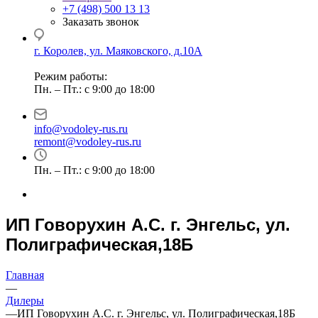
+7 (498) 500 13 13
Заказать звонок
г. Королев, ул. Маяковского, д.10А
Режим работы:
Пн. – Пт.: с 9:00 до 18:00
info@vodoley-rus.ru
remont@vodoley-rus.ru
Пн. – Пт.: с 9:00 до 18:00
ИП Говорухин А.С. г. Энгельс, ул.
Полиграфическая,18Б
Главная
—
Дилеры
—
ИП Говорухин А.С. г. Энгельс, ул. Полиграфическая,18Б