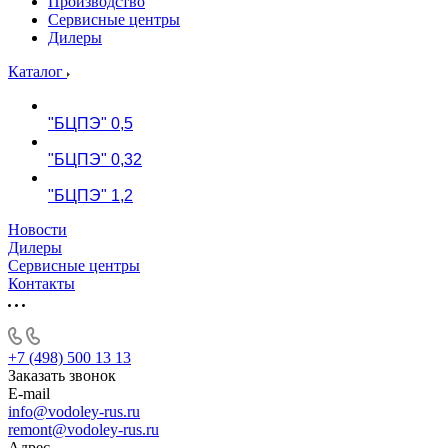
Производство
Сервисные центры
Дилеры
Каталог
"БЦПЭ" 0,5
"БЦПЭ" 0,32
"БЦПЭ" 1,2
Новости
Дилеры
Сервисные центры
Контакты
+7 (498) 500 13 13
Заказать звонок
E-mail
info@vodoley-rus.ru
remont@vodoley-rus.ru
Адрес