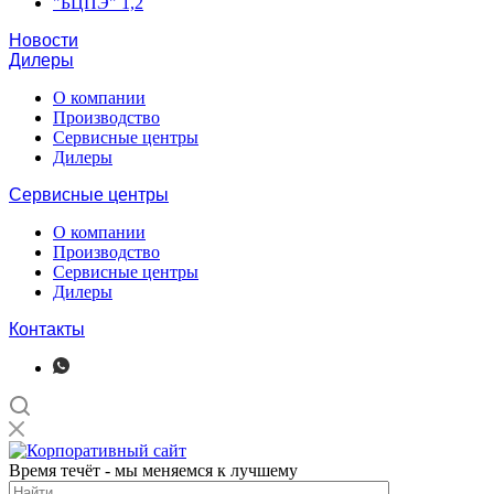
"БЦПЭ" 1,2
Новости
Дилеры
О компании
Производство
Сервисные центры
Дилеры
Сервисные центры
О компании
Производство
Сервисные центры
Дилеры
Контакты
Время течёт - мы меняемся к лучшему