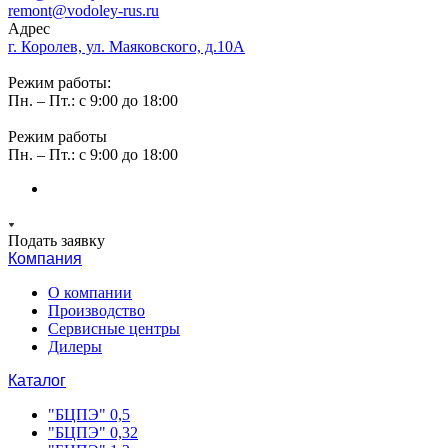
remont@vodoley-rus.ru
Адрес
г. Королев, ул. Маяковского, д.10А
Режим работы:
Пн. – Пт.: с 9:00 до 18:00
Режим работы
Пн. – Пт.: с 9:00 до 18:00
Подать заявку
Компания
О компании
Производство
Сервисные центры
Дилеры
Каталог
"БЦПЭ" 0,5
"БЦПЭ" 0,32