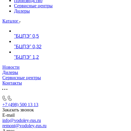
Производство
Сервисные центры
Дилеры
Каталог
"БЦПЭ" 0,5
"БЦПЭ" 0,32
"БЦПЭ" 1,2
Новости
Дилеры
Сервисные центры
Контакты
+7 (498) 500 13 13
Заказать звонок
E-mail
info@vodoley-rus.ru
remont@vodoley-rus.ru
Адрес