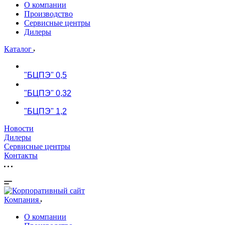
О компании
Производство
Сервисные центры
Дилеры
Каталог
"БЦПЭ" 0,5
"БЦПЭ" 0,32
"БЦПЭ" 1,2
Новости
Дилеры
Сервисные центры
Контакты
Компания
О компании