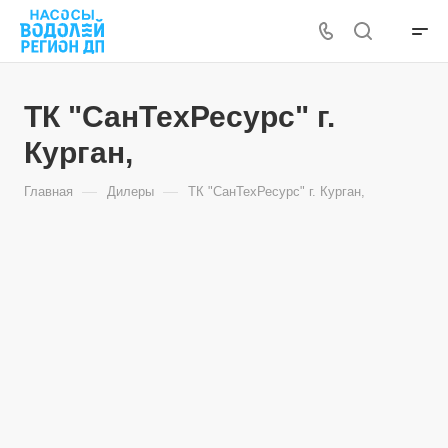
ТК "СанТехРесурс" г.
Курган,
—
—
Главная
Дилеры
ТК "СанТехРесурс" г. Курган,