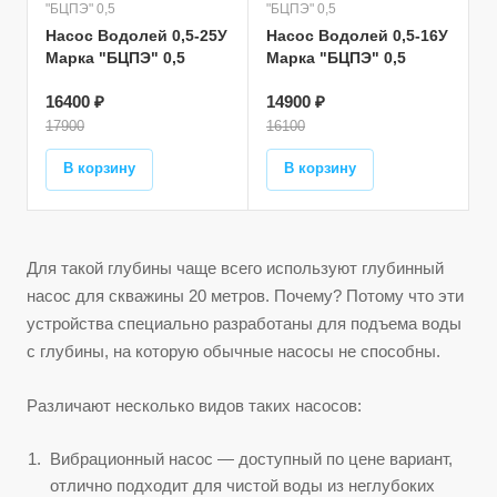
"БЦПЭ" 0,5
"БЦПЭ" 0,5
Насос Водолей 0,5-25У
Насос Водолей 0,5-16У
Марка "БЦПЭ" 0,5
Марка "БЦПЭ" 0,5
16400 ₽
14900 ₽
17900
16100
В корзину
В корзину
Для такой глубины чаще всего используют глубинный
насос для скважины 20 метров. Почему? Потому что эти
устройства специально разработаны для подъема воды
с глубины, на которую обычные насосы не способны.
Различают несколько видов таких насосов:
Вибрационный насос — доступный по цене вариант,
отлично подходит для чистой воды из неглубоких