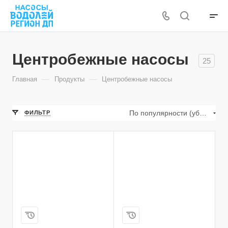
Центробежные насосы
25
—
—
Главная
Продукты
Центробежные насосы
По популярности (убывание)
ФИЛЬТР