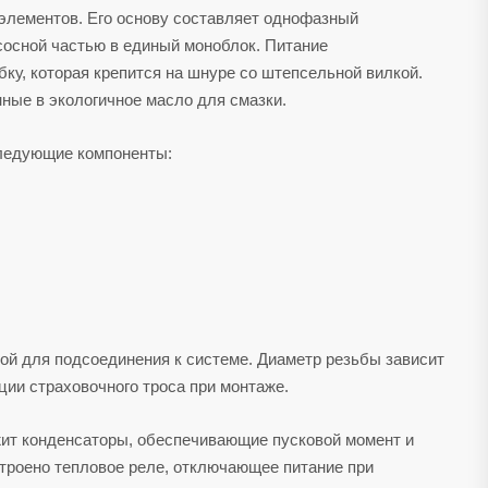
 элементов. Его основу составляет однофазный
сосной частью в единый моноблок. Питание
ку, которая крепится на шнуре со штепсельной вилкой.
нные в экологичное масло для смазки.
следующие компоненты:
ой для подсоединения к системе. Диаметр резьбы зависит
ции страховочного троса при монтаже.
жит конденсаторы, обеспечивающие пусковой момент и
строено тепловое реле, отключающее питание при