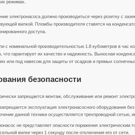
ких режимах.
ние электронасоса должно производиться через розетку с заз
твующей вилкой. Пломбы производителя ставятся на конденсат
онированного доступа.
ли с номинальной производительностью 1.8 кубометров в час к
, что гарантирует их качество и надежность. Выносная конден
ях или под навесом для защиты от осадков и прямых солнечны
ования безопасности
рически запрещается монтаж, обслуживание или ремонт электр
запрещается эксплуатация электронасосного оборудования без 
ючение данной техники осуществляется трехпроводной сетью,
онасос не представляет опасности поражения электрическим то
сельной вилке через 1 секунду после отключения его от сети.