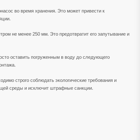
насос во время хранения. Это может привести к
яции.
тром не менее 250 мм. Это предотвратит его запутывание и
росто оставить погруженным в воду до следующего
онтажа.
ходимо строго соблюдать экологические требования и
ющей среды и исключит штрафные санкции.