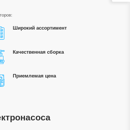
торов:
Широкий ассортимент
Качественная сборка
Приемлемая цена
ектронасоса