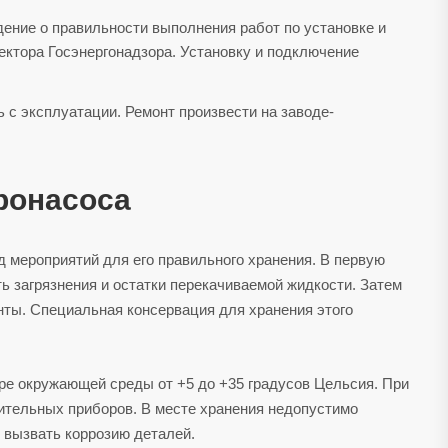
ение о правильности выполнения работ по установке и
ектора Госэнергонадзора. Установку и подключение
 с эксплуатации. Ремонт произвести на заводе-
ронасоса
 мероприятий для его правильного хранения. В первую
ь загрязнения и остатки перекачиваемой жидкости. Затем
нты. Специальная консервация для хранения этого
ре окружающей среды от +5 до +35 градусов Цельсия. При
ительных приборов. В месте хранения недопустимо
т вызвать коррозию деталей.