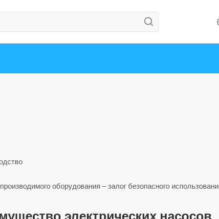
производимого оборудования – залог безопасного использовани
мущество электрических насосов