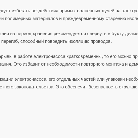
дует избегать воздействия прямых солнечных лучей на электро
ии полимерных материалов и преждевременному старению изол
ния на период хранения рекомендуется свернуть в бухту диаме
 перегиб, способный повредить изоляцию проводов.
ерывы в работе электронасоса кратковременны, то его можно п
ания. Это избавит от необходимости повторного монтажа и дем
зации электронасоса, его отдельных частей или упаковки необ
стного законодательства. Это обеспечит безопасность окружа