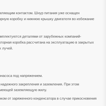
емляющим контактом. Шнур питания уже оснащен
орную коробку и нижнюю крышку двигателя во избежание
омплектуются деталями от зарубежных компаний-
саторная коробка рассчитана на эксплуатацию в закрытых
х лучей.
онасоса под напряжением.
надежного закрепления и заземления. При этом
 имеющей заземляющую жилу.
ком от заряженного конденсатора в случае прикосновения