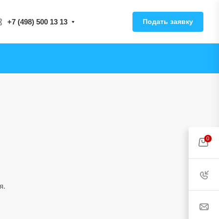
+7 (498) 500 13 13
Подать заявку
0
я.