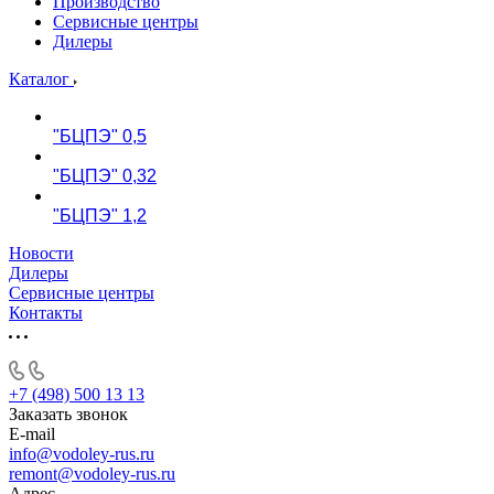
Производство
Сервисные центры
Дилеры
Каталог
"БЦПЭ" 0,5
"БЦПЭ" 0,32
"БЦПЭ" 1,2
Новости
Дилеры
Сервисные центры
Контакты
+7 (498) 500 13 13
Заказать звонок
E-mail
info@vodoley-rus.ru
remont@vodoley-rus.ru
Адрес