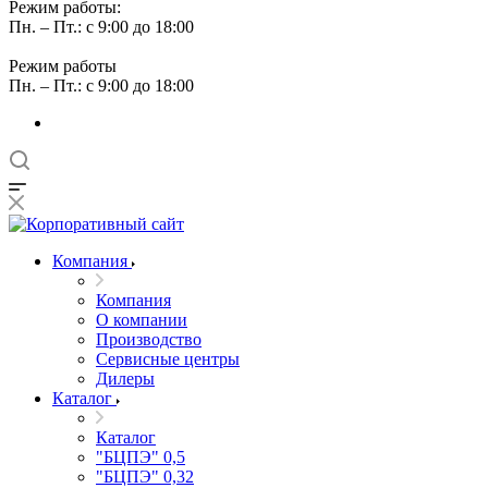
Режим работы:
Пн. – Пт.: с 9:00 до 18:00
Режим работы
Пн. – Пт.: с 9:00 до 18:00
Компания
Компания
О компании
Производство
Сервисные центры
Дилеры
Каталог
Каталог
"БЦПЭ" 0,5
"БЦПЭ" 0,32