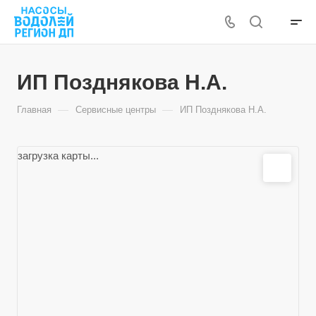
ИП Позднякова Н.А.
—
—
Главная
Сервисные центры
ИП Позднякова Н.А.
загрузка карты...