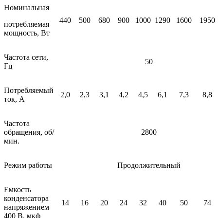
Номинальная
440
500
680
900
1000
1290
1600
1950
потребляемая
мощность, Вт
Частота сети,
50
Гц
Потребляемый
2,0
2,3
3,1
4,2
4,5
6,1
7,3
8,8
ток, А
Частота
обращения, об/
2800
мин.
Режим работы
Продолжительный
Емкость
конденсатора
14
16
20
24
32
40
50
74
напряжением
400 В, мкф