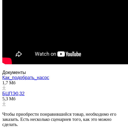
Документы
Как_подобрать_насос
1,7 Мб
БЦПЭ0,32
5,3 Мб
Чтобы приобрести понравившийся товар, необходимо его
заказать. Есть несколько сценариев того, как это можно
сделать.