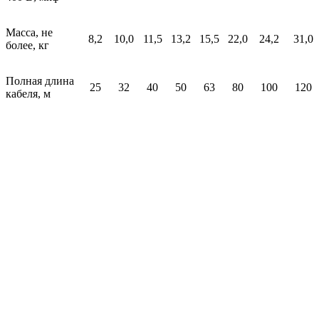
Масса, не
8,2
10,0
11,5
13,2
15,5
22,0
24,2
31,0
более, кг
Полная длина
25
32
40
50
63
80
100
120
кабеля, м