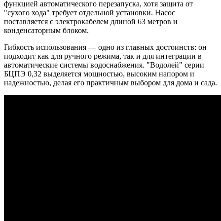
функцией автоматического перезапуска, хотя защита от
"сухого хода" требует отдельной установки. Насос
поставляется с электрокабелем длиной 63 метров и
конденсаторным блоком.
Гибкость использования — одно из главных достоинств: он
подходит как для ручного режима, так и для интеграции в
автоматические системы водоснабжения. "Водолей" серии
БЦПЭ 0,32 выделяется мощностью, высоким напором и
надежностью, делая его практичным выбором для дома и сада.