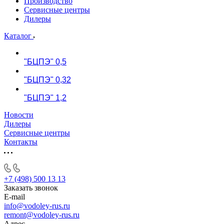
Производство
Сервисные центры
Дилеры
Каталог
"БЦПЭ" 0,5
"БЦПЭ" 0,32
"БЦПЭ" 1,2
Новости
Дилеры
Сервисные центры
Контакты
+7 (498) 500 13 13
Заказать звонок
E-mail
info@vodoley-rus.ru
remont@vodoley-rus.ru
Адрес