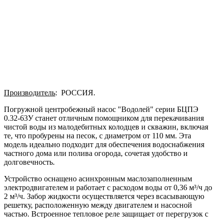
Производитель
: РОССИЯ.
Погружной центробежный насос "Водолей" серии БЦПЭ
0.32-63У станет отличным помощником для перекачивания
чистой воды из малодебитных колодцев и скважин, включая
те, что пробурены на песок, с диаметром от 110 мм. Эта
модель идеально подходит для обеспечения водоснабжения
частного дома или полива огорода, сочетая удобство и
долговечность.
Устройство оснащено асинхронным маслозаполненным
электродвигателем и работает с расходом воды от 0,36 м³/ч до
2 м³/ч. Забор жидкости осуществляется через всасывающую
решетку, расположенную между двигателем и насосной
частью. Встроенное тепловое реле защищает от перегрузок с