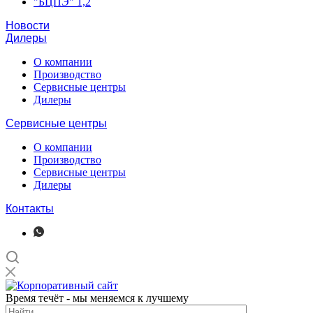
"БЦПЭ" 1,2
Новости
Дилеры
О компании
Производство
Сервисные центры
Дилеры
Сервисные центры
О компании
Производство
Сервисные центры
Дилеры
Контакты
Время течёт - мы меняемся к лучшему