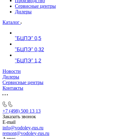
Производство
Сервисные центры
Дилеры
Каталог
"БЦПЭ" 0,5
"БЦПЭ" 0,32
"БЦПЭ" 1,2
Новости
Дилеры
Сервисные центры
Контакты
+7 (498) 500 13 13
Заказать звонок
E-mail
info@vodoley-rus.ru
remont@vodoley-rus.ru
Адрес