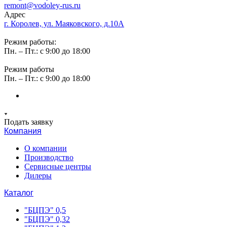
remont@vodoley-rus.ru
Адрес
г. Королев, ул. Маяковского, д.10А
Режим работы:
Пн. – Пт.: с 9:00 до 18:00
Режим работы
Пн. – Пт.: с 9:00 до 18:00
Подать заявку
Компания
О компании
Производство
Сервисные центры
Дилеры
Каталог
"БЦПЭ" 0,5
"БЦПЭ" 0,32