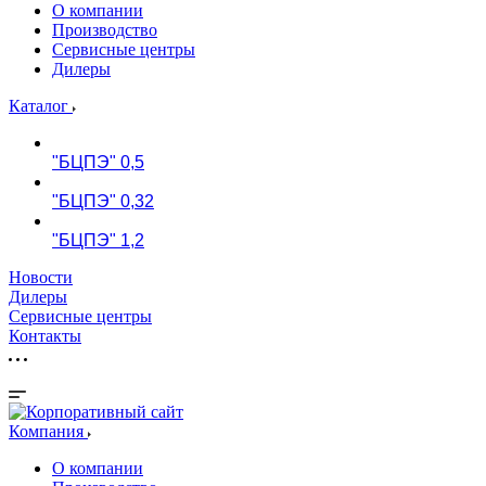
О компании
Производство
Сервисные центры
Дилеры
Каталог
"БЦПЭ" 0,5
"БЦПЭ" 0,32
"БЦПЭ" 1,2
Новости
Дилеры
Сервисные центры
Контакты
Компания
О компании