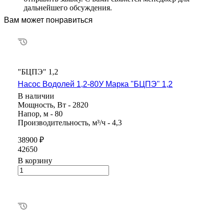
дальнейшего обсуждения.
Вам может понравиться
"БЦПЭ" 1,2
Насос Водолей 1,2-80У Марка "БЦПЭ" 1,2
В наличии
Мощность, Вт - 2820
Напор, м - 80
Производительность, м³/ч - 4,3
38900 ₽
42650
В корзину