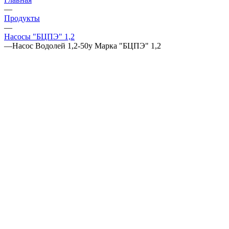
—
Продукты
—
Насосы "БЦПЭ" 1,2
—
Насос Водолей 1,2-50у Марка "БЦПЭ" 1,2