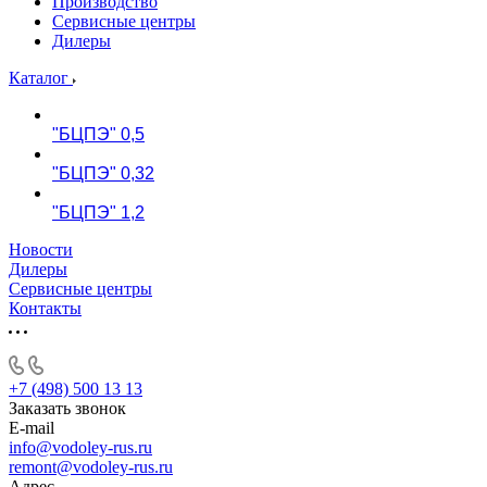
Производство
Сервисные центры
Дилеры
Каталог
"БЦПЭ" 0,5
"БЦПЭ" 0,32
"БЦПЭ" 1,2
Новости
Дилеры
Сервисные центры
Контакты
+7 (498) 500 13 13
Заказать звонок
E-mail
info@vodoley-rus.ru
remont@vodoley-rus.ru
Адрес