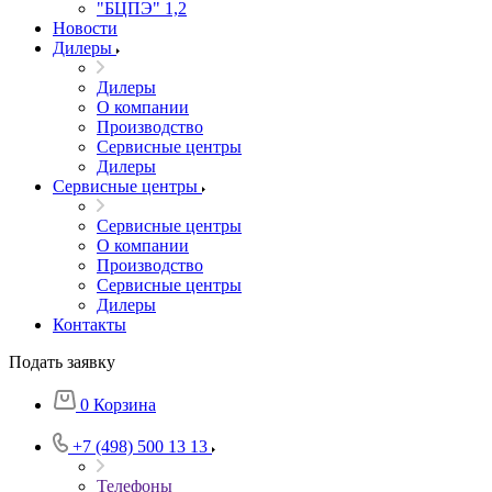
"БЦПЭ" 1,2
Новости
Дилеры
Дилеры
О компании
Производство
Сервисные центры
Дилеры
Сервисные центры
Сервисные центры
О компании
Производство
Сервисные центры
Дилеры
Контакты
Подать заявку
0
Корзина
+7 (498) 500 13 13
Телефоны