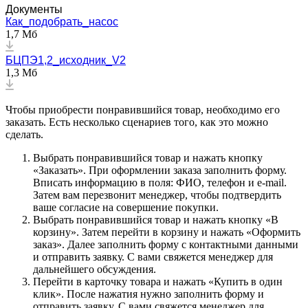
Документы
Как_подобрать_насос
1,7 Мб
БЦПЭ1,2_исходник_V2
1,3 Мб
Чтобы приобрести понравившийся товар, необходимо его
заказать. Есть несколько сценариев того, как это можно
сделать.
Выбрать понравившийся товар и нажать кнопку
«Заказать». При оформлении заказа заполнить форму.
Вписать информацию в поля: ФИО, телефон и e-mail.
Затем вам перезвонит менеджер, чтобы подтвердить
ваше согласие на совершение покупки.
Выбрать понравившийся товар и нажать кнопку «В
корзину». Затем перейти в корзину и нажать «Оформить
заказ». Далее заполнить форму с контактными данными
и отправить заявку. С вами свяжется менеджер для
дальнейшего обсуждения.
Перейти в карточку товара и нажать «Купить в один
клик». После нажатия нужно заполнить форму и
отправить заявку. С вами свяжется менеджер для