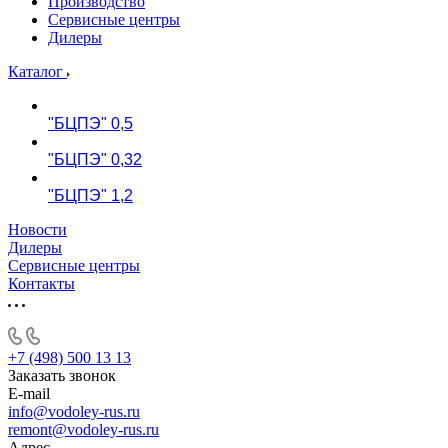
Производство
Сервисные центры
Дилеры
Каталог
"БЦПЭ" 0,5
"БЦПЭ" 0,32
"БЦПЭ" 1,2
Новости
Дилеры
Сервисные центры
Контакты
+7 (498) 500 13 13
Заказать звонок
E-mail
info@vodoley-rus.ru
remont@vodoley-rus.ru
Адрес