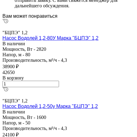
отправить заявку. С вами свяжется менеджер для
дальнейшего обсуждения.
Вам может понравиться
"БЦПЭ" 1,2
Насос Водолей 1,2-80У Марка "БЦПЭ" 1,2
В наличии
Мощность, Вт - 2820
Напор, м - 80
Производительность, м³/ч - 4,3
38900 ₽
42650
В корзину
"БЦПЭ" 1,2
Насос Водолей 1,2-50у Марка "БЦПЭ" 1,2
В наличии
Мощность, Вт - 1600
Напор, м - 50
Производительность, м³/ч - 4,3
24100 ₽