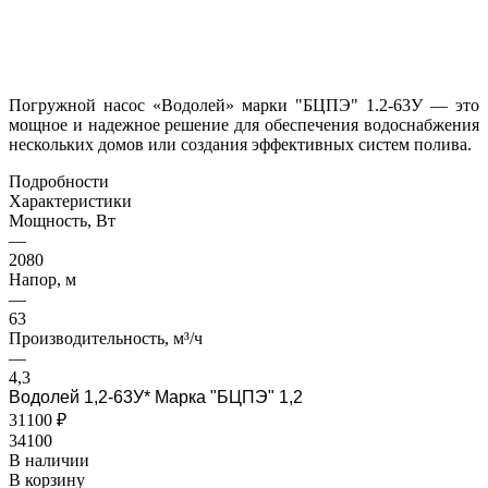
Погружной насос «Водолей» марки "БЦПЭ" 1.2-63У — это
мощное и надежное решение для обеспечения водоснабжения
нескольких домов или создания эффективных систем полива.
Подробности
Характеристики
Мощность, Вт
—
2080
Напор, м
—
63
Производительность, м³/ч
—
4,3
Водолей 1,2-63У* Марка "БЦПЭ" 1,2
31100 ₽
34100
В наличии
В корзину