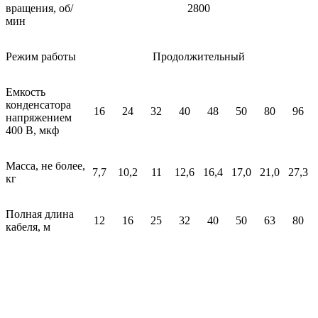
вращения, об/
2800
мин
Режим работы
Продолжительный
Емкость
конденсатора
16
24
32
40
48
50
80
96
напряжением
400 В, мкф
Масса, не более,
7,7
10,2
11
12,6
16,4
17,0
21,0
27,3
кг
Полная длина
12
16
25
32
40
50
63
80
кабеля, м