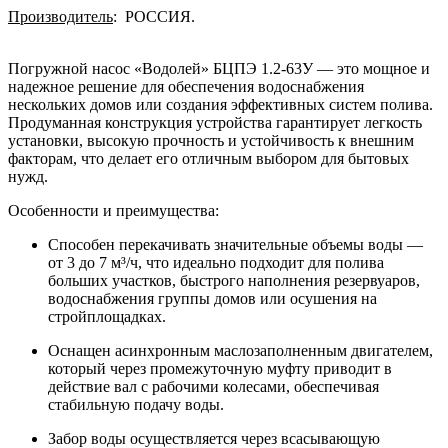
Производитель
: РОССИЯ.
Погружной насос «Водолей» БЦПЭ 1.2-63У — это мощное и
надежное решение для обеспечения водоснабжения
нескольких домов или создания эффективных систем полива.
Продуманная конструкция устройства гарантирует легкость
установки, высокую прочность и устойчивость к внешним
факторам, что делает его отличным выбором для бытовых
нужд.
Особенности и преимущества:
Способен перекачивать значительные объемы воды —
от 3 до 7 м³/ч, что идеально подходит для полива
больших участков, быстрого наполнения резервуаров,
водоснабжения группы домов или осушения на
стройплощадках.
Оснащен асинхронным маслозаполненным двигателем,
который через промежуточную муфту приводит в
действие вал с рабочими колесами, обеспечивая
стабильную подачу воды.
Забор воды осуществляется через всасывающую