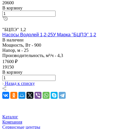
20600
В корзину
"БЦПЭ" 1,2
Насосы Водолей 1,2-25У Марка "БЦПЭ" 1,2
В наличии
Мощность, Вт - 900
Напор, м - 25
Производительность, м³/ч - 4,3
17600 ₽
19150
В корзину
Назад к списку
Каталог
Компания
Сервисные центры