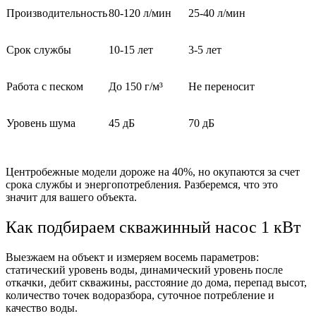
Производительность
80-120 л/мин
25-40 л/мин
Срок службы
10-15 лет
3-5 лет
Работа с песком
До 150 г/м³
Не переносит
Уровень шума
45 дБ
70 дБ
Центробежные модели дороже на 40%, но окупаются за счет
срока службы и энергопотребления. Разберемся, что это
значит для вашего объекта.
Как подбираем скважинный насос 1 кВт
Выезжаем на объект и измеряем восемь параметров:
статический уровень воды, динамический уровень после
откачки, дебит скважины, расстояние до дома, перепад высот,
количество точек водоразбора, суточное потребление и
качество воды.