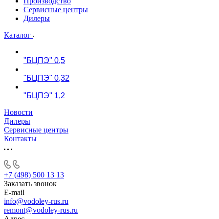
Производство
Сервисные центры
Дилеры
Каталог
"БЦПЭ" 0,5
"БЦПЭ" 0,32
"БЦПЭ" 1,2
Новости
Дилеры
Сервисные центры
Контакты
+7 (498) 500 13 13
Заказать звонок
E-mail
info@vodoley-rus.ru
remont@vodoley-rus.ru
Адрес