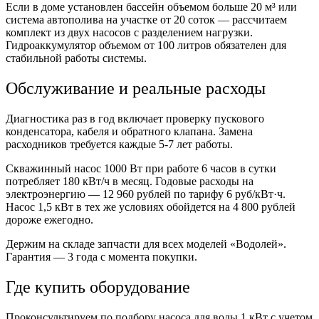
Если в доме установлен бассейн объемом больше 20 м³ или
система автополива на участке от 20 соток — рассчитаем
комплект из двух насосов с разделением нагрузки.
Гидроаккумулятор объемом от 100 литров обязателен для
стабильной работы системы.
Обслуживание и реальные расходы
Диагностика раз в год включает проверку пускового
конденсатора, кабеля и обратного клапана. Замена
расходников требуется каждые 5-7 лет работы.
Скважинный насос 1000 Вт при работе 6 часов в сутки
потребляет 180 кВт/ч в месяц. Годовые расходы на
электроэнергию — 12 960 рублей по тарифу 6 руб/кВт·ч.
Насос 1,5 кВт в тех же условиях обойдется на 4 800 рублей
дороже ежегодно.
Держим на складе запчасти для всех моделей «Водолей».
Гарантия — 3 года с момента покупки.
Где купить оборудование
Проконсультируем по подбору насоса для воды 1 кВт с учетом