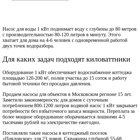
Насос для воды 1 кВт поднимает воду с глубины до 80 метров
с производительностью 80-120 литров в минуту. Этого
хватает для дома на 4-6 человек с одновременной работой
двух точек водоразбора.
Для каких задач подходят киловаттники
Оборудование 1 кВт обеспечивает водоснабжение коттеджа
площадью 120-200 м², полив участка до 15 соток и работу
бытовой техники без просадки давления.
Продаем насосы для объектов в Московском регионе 15 лет.
Заметили закономерность: для домов с суточным
потреблением 800-1200 литров водяной насос 1 кВт закрывает
потребности без избыточного запаса мощности. Переплата за
более мощное оборудование оборачивается лишними 4-5
тысячами рублей на электричестве ежегодно.
Поставляли такие насосы в коттеджный поселок
«Павловское» для 23 домов. Скважины глубиной 55-68