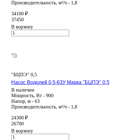
Производительность, м³/ч - 1,8
34100 ₽
37450
В корзину
"БЦПЭ" 0,5
Насос Водолей 0,5-63У Марка "БЦПЭ" 0,5
В наличии
Мощность, Вт - 900
Напор, м - 63
Производительность, м³/ч - 1,8
24300 ₽
26700
В корзину