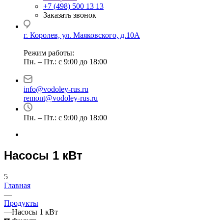
+7 (498) 500 13 13
Заказать звонок
г. Королев, ул. Маяковского, д.10А
Режим работы:
Пн. – Пт.: с 9:00 до 18:00
info@vodoley-rus.ru
remont@vodoley-rus.ru
Пн. – Пт.: с 9:00 до 18:00
Насосы 1 кВт
5
Главная
—
Продукты
—
Насосы 1 кВт