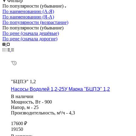
Фильтр
По популярности (убывание)
По наименованию (А-Я)
По наименованию (Я-А)
По популярности (возрастание)
По популярности (убывание)
По цене (сначала дешёвые)
По цене (сначала дорогие)
"БЦПЭ" 1,2
Насосы Водолей 1,2-25У Марка "БЦПЭ" 1,2
В наличии
Мощность, Вт - 900
Напор, м - 25
Производительность, м³/ч - 4,3
17600 ₽
19150