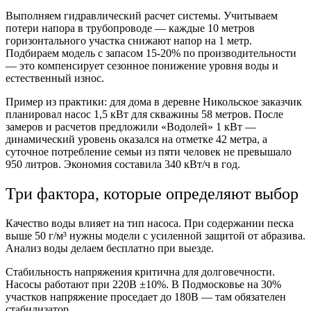
Выполняем гидравлический расчет системы. Учитываем
потери напора в трубопроводе — каждые 10 метров
горизонтального участка снижают напор на 1 метр.
Подбираем модель с запасом 15-20% по производительности
— это компенсирует сезонное понижение уровня воды и
естественный износ.
Пример из практики: для дома в деревне Никольское заказчик
планировал насос 1,5 кВт для скважины 58 метров. После
замеров и расчетов предложили «Водолей» 1 кВт —
динамический уровень оказался на отметке 42 метра, а
суточное потребление семьи из пяти человек не превышало
950 литров. Экономия составила 340 кВт/ч в год.
Три фактора, которые определяют выбор
Качество воды влияет на тип насоса. При содержании песка
выше 50 г/м³ нужны модели с усиленной защитой от абразива.
Анализ воды делаем бесплатно при выезде.
Стабильность напряжения критична для долговечности.
Насосы работают при 220В ±10%. В Подмосковье на 30%
участков напряжение проседает до 180В — там обязателен
стабилизатор.