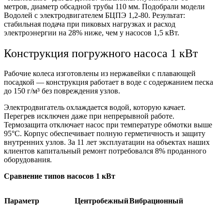
метров, диаметр обсадной трубы 110 мм. Подобрали модели
Водолей с электродвигателем БЦПЭ 1,2-80. Результат:
стабильная подача при пиковых нагрузках и расход
электроэнергии на 28% ниже, чем у насосов 1,5 кВт.
Конструкция погружного насоса 1 кВт
Рабочие колеса изготовлены из нержавейки с плавающей
посадкой — конструкция работает в воде с содержанием песка
до 150 г/м³ без повреждения узлов.
Электродвигатель охлаждается водой, которую качает.
Перегрев исключен даже при непрерывной работе.
Термозащита отключает насос при температуре обмотки выше
95°С. Корпус обеспечивает полную герметичность и защиту
внутренних узлов. За 11 лет эксплуатации на объектах наших
клиентов капитальный ремонт потребовался 8% проданного
оборудования.
Сравнение типов насосов 1 кВт
Параметр
Центробежный
Вибрационный