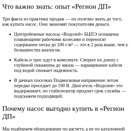
Что важно знать: опыт «Регион ДП»
Три факта из практики продаж — их полезно знать до того,
как купить насос. Они экономят покупателям деньги.
Центробежные насосы «Водолей» БЦПЭ оснащены
плавающими рабочими колесами и переносят
содержание песка до 100 г/м³ — это в 2 раза выше, чем у
большинства аналогов.
Кабель и трос идут в комплекте. Сверьте их длину с
глубиной скважины до заказа — наращивание кабеля
под водой снижает надежность.
В дачных поселках Подмосковья напряжение летом
нередко проседает до 190 В. Двигатель «Водолея» это
выдерживает, но стабилизатор продлит срок службы —
подскажем подходящий.
Почему насос выгодно купить в «Регион
ДП»
Мы подбираем оборудование по расчету, а не по каталожной