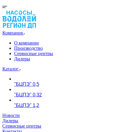
Компания
О компании
Производство
Сервисные центры
Дилеры
Каталог
"БЦПЭ" 0,5
"БЦПЭ" 0,32
"БЦПЭ" 1,2
Новости
Дилеры
Сервисные центры
Контакты