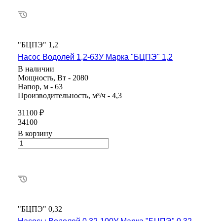
"БЦПЭ" 1,2
Насос Водолей 1,2-63У Марка "БЦПЭ" 1,2
В наличии
Мощность, Вт - 2080
Напор, м - 63
Производительность, м³/ч - 4,3
31100 ₽
34100
В корзину
"БЦПЭ" 0,32