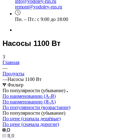
info@vodoley-rus.ru
remont@vodoley-rus.ru
Пн. – Пт.: с 9:00 до 18:00
Насосы 1100 Вт
3
Главная
—
Продукты
—
Насосы 1100 Вт
Фильтр
По популярности (убывание)
По наименованию (А-Я)
По наименованию (Я-А)
По популярности (возрастание)
По популярности (убывание)
По цене (сначала дешёвые)
По цене (сначала дорогие)