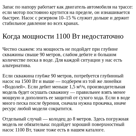
Запас по напору работает как двигатель автомобиля на трассе:
если мотор постоянно крутится на пределе, он изнашивается
быстрее. Насос с резервом 10–15 % служит дольше и держит
стабильное давление во всех кранах.
Когда мощности 1100 Вт недостаточно
Честно скажем: эта мощность не подойдет при глубине
скважины свыше 90 метров, слабом дебите и большом
количестве песка в воде. Для каждой ситуации у нас есть
альтернатива.
Если скважина глубже 90 метров, потребуется глубинный
насос на 1500 Вт и выше — подберем из той же линейки
«Водолей». Если дебит меньше 1,5 м³/ч, производительная
модель будет осушать скважину — правильнее взять менее
мощную и дополнить ее защитой от сухого хода. Если в воде
много песка после бурения, сначала нужна прокачка, иначе
ресурс любой модели сократится.
Отдельный случай — колодец до 8 метров. Здесь погружная
модель не обязательна: подойдет хороший поверхностный
насос 1100 Вт, такие тоже есть в нашем каталоге.