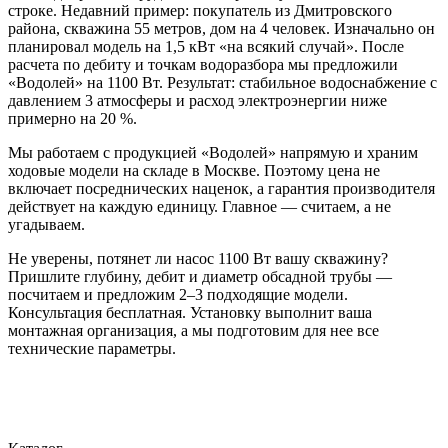
строке. Недавний пример: покупатель из Дмитровского
района, скважина 55 метров, дом на 4 человек. Изначально он
планировал модель на 1,5 кВт «на всякий случай». После
расчета по дебиту и точкам водоразбора мы предложили
«Водолей» на 1100 Вт. Результат: стабильное водоснабжение с
давлением 3 атмосферы и расход электроэнергии ниже
примерно на 20 %.
Мы работаем с продукцией «Водолей» напрямую и храним
ходовые модели на складе в Москве. Поэтому цена не
включает посреднических наценок, а гарантия производителя
действует на каждую единицу. Главное — считаем, а не
угадываем.
Не уверены, потянет ли насос 1100 Вт вашу скважину?
Пришлите глубину, дебит и диаметр обсадной трубы —
посчитаем и предложим 2–3 подходящие модели.
Консультация бесплатная. Установку выполнит ваша
монтажная организация, а мы подготовим для нее все
технические параметры.