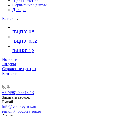
Производство
Сервисные центры
Дилеры
Каталог
"БЦПЭ" 0,5
"БЦПЭ" 0,32
"БЦПЭ" 1,2
Новости
Дилеры
Сервисные центры
Контакты
+7 (498) 500 13 13
Заказать звонок
E-mail
info@vodoley-rus.ru
remont@vodoley-rus.ru
Адрес