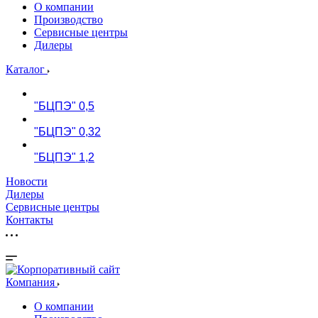
О компании
Производство
Сервисные центры
Дилеры
Каталог
"БЦПЭ" 0,5
"БЦПЭ" 0,32
"БЦПЭ" 1,2
Новости
Дилеры
Сервисные центры
Контакты
Компания
О компании