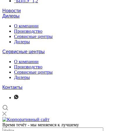
"БЦПЭ" 1,2
Новости
Дилеры
О компании
Производство
Сервисные центры
Дилеры
Сервисные центры
О компании
Производство
Сервисные центры
Дилеры
Контакты
Время течёт - мы меняемся к лучшему