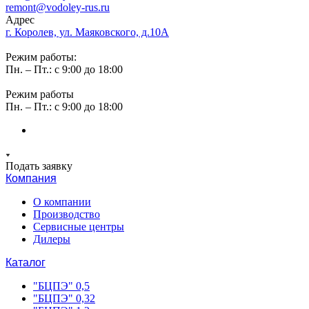
remont@vodoley-rus.ru
Адрес
г. Королев, ул. Маяковского, д.10А
Режим работы:
Пн. – Пт.: с 9:00 до 18:00
Режим работы
Пн. – Пт.: с 9:00 до 18:00
Подать заявку
Компания
О компании
Производство
Сервисные центры
Дилеры
Каталог
"БЦПЭ" 0,5
"БЦПЭ" 0,32