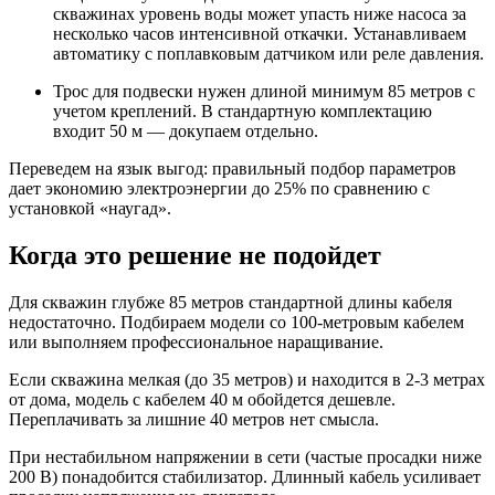
скважинах уровень воды может упасть ниже насоса за
несколько часов интенсивной откачки. Устанавливаем
автоматику с поплавковым датчиком или реле давления.
Трос для подвески нужен длиной минимум 85 метров с
учетом креплений. В стандартную комплектацию
входит 50 м — докупаем отдельно.
Переведем на язык выгод: правильный подбор параметров
дает экономию электроэнергии до 25% по сравнению с
установкой «наугад».
Когда это решение не подойдет
Для скважин глубже 85 метров стандартной длины кабеля
недостаточно. Подбираем модели со 100-метровым кабелем
или выполняем профессиональное наращивание.
Если скважина мелкая (до 35 метров) и находится в 2-3 метрах
от дома, модель с кабелем 40 м обойдется дешевле.
Переплачивать за лишние 40 метров нет смысла.
При нестабильном напряжении в сети (частые просадки ниже
200 В) понадобится стабилизатор. Длинный кабель усиливает