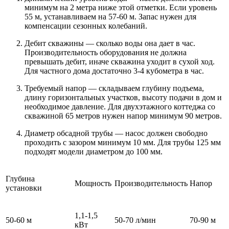
минимум на 2 метра ниже этой отметки. Если уровень
55 м, устанавливаем на 57-60 м. Запас нужен для
компенсации сезонных колебаний.
Дебит скважины — сколько воды она дает в час.
Производительность оборудования не должна
превышать дебит, иначе скважина уходит в сухой ход.
Для частного дома достаточно 3-4 кубометра в час.
Требуемый напор — складываем глубину подъема,
длину горизонтальных участков, высоту подачи в дом и
необходимое давление. Для двухэтажного коттеджа со
скважиной 65 метров нужен напор минимум 90 метров.
Диаметр обсадной трубы — насос должен свободно
проходить с зазором минимум 10 мм. Для трубы 125 мм
подходят модели диаметром до 100 мм.
Глубина
Мощность
Производительность
Напор
установки
1,1-1,5
50-60 м
50-70 л/мин
70-90 м
кВт