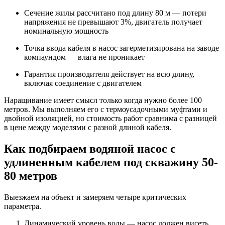
Сечение жилы рассчитано под длину 80 м — потери
напряжения не превышают 3%, двигатель получает
номинальную мощность
Точка ввода кабеля в насос загерметизирована на заводе
компаундом — влага не проникает
Гарантия производителя действует на всю длину,
включая соединение с двигателем
Наращивание имеет смысл только когда нужно более 100
метров. Мы выполняем его с термоусадочными муфтами и
двойной изоляцией, но стоимость работ сравнима с разницей
в цене между моделями с разной длиной кабеля.
Как подбираем водяной насос с
удлиненным кабелем под скважину 50-
80 метров
Выезжаем на объект и замеряем четыре критических
параметра.
Динамический уровень воды — насос должен висеть