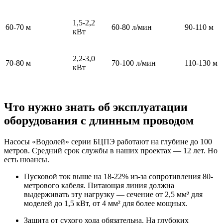
1,5-2,2
60-70 м
60-80 л/мин
90-110 м
кВт
2,2-3,0
70-80 м
70-100 л/мин
110-130 м
кВт
Что нужно знать об эксплуатации
оборудования с длинным проводом
Насосы «Водолей» серии БЦПЭ работают на глубине до 100
метров. Средний срок службы в наших проектах — 12 лет. Но
есть нюансы.
Пусковой ток выше на 18-22% из-за сопротивления 80-
метрового кабеля. Питающая линия должна
выдерживать эту нагрузку — сечение от 2,5 мм² для
моделей до 1,5 кВт, от 4 мм² для более мощных.
Защита от сухого хода обязательна. На глубоких