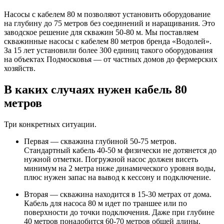
Насосы с кабелем 80 м позволяют установить оборудование
на глубину до 75 метров без соединений и наращивания. Это
заводское решение для скважин 50-80 м. Мы поставляем
скважинные насосы с кабелем 80 метров бренда «Водолей».
За 15 лет установили более 300 единиц такого оборудования
на объектах Подмосковья — от частных домов до фермерских
хозяйств.
В каких случаях нужен кабель 80
метров
Три конкретных ситуации.
Первая — скважина глубиной 50-75 метров.
Стандартный кабель 40-50 м физически не дотянется до
нужной отметки. Погружной насос должен висеть
минимум на 2 метра ниже динамического уровня воды,
плюс нужен запас на вывод к кессону и подключение.
Вторая — скважина находится в 15-30 метрах от дома.
Кабель для насоса 80 м идет по траншее или по
поверхности до точки подключения. Даже при глубине
40 метров понадобится 60-70 метров общей длины.