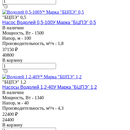
"БЦПЭ" 0,5
Насос Водолей 0,5-100У Марка "БЦПЭ" 0,5
В наличии
Мощность, Вт - 1500
Напор, м - 100
Производительность, м³/ч - 1,8
37150 ₽
40800
В корзину
"БЦПЭ" 1,2
Насосы Водолей 1,2-40У Марка "БЦПЭ" 1,2
В наличии
Мощность, Вт - 1340
Напор, м - 40
Производительность, м³/ч - 4,3
22400 ₽
24400
В корзину