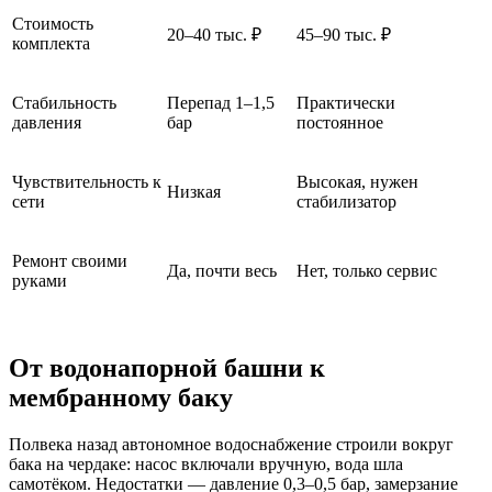
Стоимость
20–40 тыс. ₽
45–90 тыс. ₽
комплекта
Стабильность
Перепад 1–1,5
Практически
давления
бар
постоянное
Чувствительность к
Высокая, нужен
Низкая
сети
стабилизатор
Ремонт своими
Да, почти весь
Нет, только сервис
руками
От водонапорной башни к
мембранному баку
Полвека назад автономное водоснабжение строили вокруг
бака на чердаке: насос включали вручную, вода шла
самотёком. Недостатки — давление 0,3–0,5 бар, замерзание