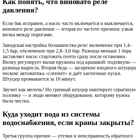
Как понять, что виновато реле
давления?
Если бак исправен, а насос часто включается и выключается,
виновато реле давления — вторая по частоте причина: узкая
вилка между порогами.
Заводская настройка большинства реле: включение при 1,4–
1,5 бар, отключение при 2,8–3,0 бар. Разница меньше 1 бара
заставляет насос стартовать почти сразу после остановки.
Вилку регулирует малая пружина под крышкой: подтянули —
разница выросла. Вторая беда — засорение входного штуцера
песком: автоматика «слепнет» и даёт хаотичные пуски.
Штуцер промывается за 10 минут.
Звучит как мелочь? Но грязный штуцер имитирует серьёзную
поломку — и люди меняют оборудование, которому нужна
была чистка.
Куда уходит вода из системы
водоснабжения, если краны закрыты?
Третья группа причин — утечки и неисправность обратного