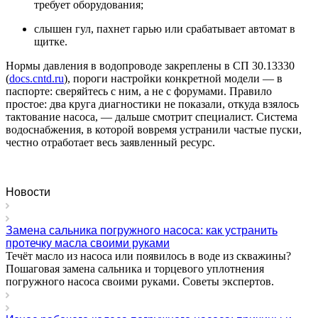
требует оборудования;
слышен гул, пахнет гарью или срабатывает автомат в
щитке.
Нормы давления в водопроводе закреплены в СП 30.13330
(
docs.cntd.ru
), пороги настройки конкретной модели — в
паспорте: сверяйтесь с ним, а не с форумами. Правило
простое: два круга диагностики не показали, откуда взялось
тактование насоса, — дальше смотрит специалист. Система
водоснабжения, в которой вовремя устранили частые пуски,
честно отработает весь заявленный ресурс.
Новости
Замена сальника погружного насоса: как устранить
протечку масла своими руками
Течёт масло из насоса или появилось в воде из скважины?
Пошаговая замена сальника и торцевого уплотнения
погружного насоса своими руками. Советы экспертов.