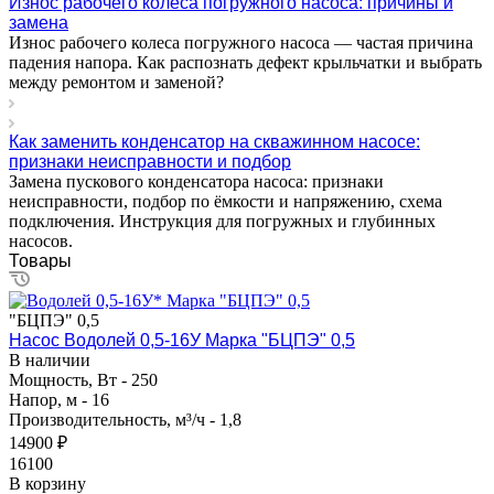
Износ рабочего колеса погружного насоса: причины и
замена
Износ рабочего колеса погружного насоса — частая причина
падения напора. Как распознать дефект крыльчатки и выбрать
между ремонтом и заменой?
Как заменить конденсатор на скважинном насосе:
признаки неисправности и подбор
Замена пускового конденсатора насоса: признаки
неисправности, подбор по ёмкости и напряжению, схема
подключения. Инструкция для погружных и глубинных
насосов.
Товары
"БЦПЭ" 0,5
Насос Водолей 0,5-16У Марка "БЦПЭ" 0,5
В наличии
Мощность, Вт - 250
Напор, м - 16
Производительность, м³/ч - 1,8
14900 ₽
16100
В корзину