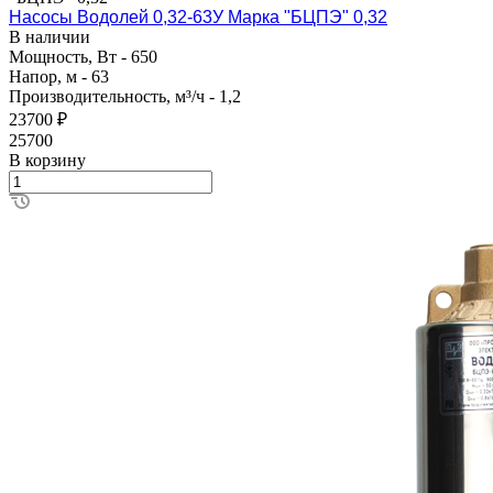
Насосы Водолей 0,32-63У Марка "БЦПЭ" 0,32
В наличии
Мощность, Вт - 650
Напор, м - 63
Производительность, м³/ч - 1,2
23700 ₽
25700
В корзину