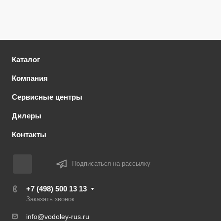
Каталог
Компания
Сервисные центры
Дилеры
Контакты
Подписаться на рассылку
+7 (498) 500 13 13
Заказать звонок
info@vodoley-rus.ru