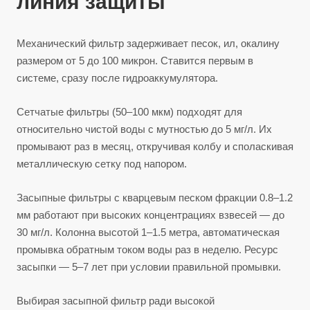
линия защиты
Механический фильтр задерживает песок, ил, окалину
размером от 5 до 100 микрон. Ставится первым в
системе, сразу после гидроаккумулятора.
Сетчатые фильтры (50–100 мкм) подходят для
относительно чистой воды с мутностью до 5 мг/л. Их
промывают раз в месяц, откручивая колбу и споласкивая
металлическую сетку под напором.
Засыпные фильтры с кварцевым песком фракции 0.8–1.2
мм работают при высоких концентрациях взвесей — до
30 мг/л. Колонна высотой 1–1.5 метра, автоматическая
промывка обратным током воды раз в неделю. Ресурс
засыпки — 5–7 лет при условии правильной промывки.
Выбирая засыпной фильтр ради высокой