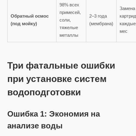
98% всех
Замена
примесей,
Обратный осмос
2–3 года
картри
соли,
(под мойку)
(мембрана)
каждые
тяжелые
мес
металлы
Три фатальные ошибки
при установке систем
водоподготовки
Ошибка 1: Экономия на
анализе воды