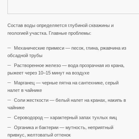
Состав воды определяется глубиной скважины и
геологией участка. Главные проблемы:
Механические примеси — песок, глина, ржавчина из
обсадной трубы
Растворенное железо — вода прозрачная из крана,
рыжеет через 10–15 минут на воздухе
Марганец — черные пятна на сантехнике, серый
налет в чайнике
Соли жесткости — белый налет на кранах, накипь в
чайнике
Сероводород — характерный запах тухлых яиц
Органика и бактерии — мутность, неприятный
привкус, желтоватый оттенок