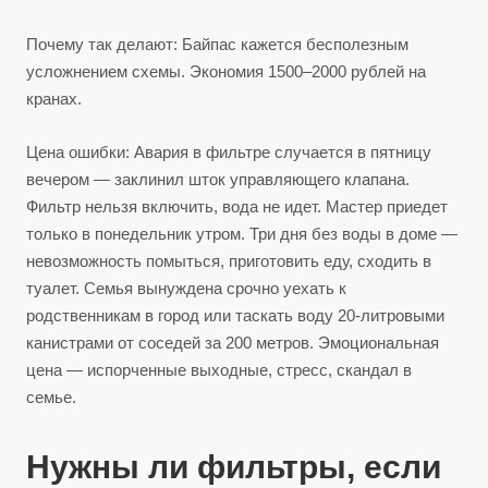
Почему так делают: Байпас кажется бесполезным
усложнением схемы. Экономия 1500–2000 рублей на
кранах.
Цена ошибки: Авария в фильтре случается в пятницу
вечером — заклинил шток управляющего клапана.
Фильтр нельзя включить, вода не идет. Мастер приедет
только в понедельник утром. Три дня без воды в доме —
невозможность помыться, приготовить еду, сходить в
туалет. Семья вынуждена срочно уехать к
родственникам в город или таскать воду 20-литровыми
канистрами от соседей за 200 метров. Эмоциональная
цена — испорченные выходные, стресс, скандал в
семье.
Нужны ли фильтры, если