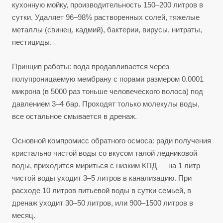
кухонную мойку, производительность 150–200 литров в
сутки. Удаляет 96–98% растворенных солей, тяжелые
металлы (свинец, кадмий), бактерии, вирусы, нитраты,
пестициды.
Принцип работы: вода продавливается через
полупроницаемую мембрану с порами размером 0.0001
микрона (в 5000 раз тоньше человеческого волоса) под
давлением 3–4 бар. Проходят только молекулы воды,
все остальное смывается в дренаж.
Основной компромисс обратного осмоса: ради получения
кристально чистой воды со вкусом талой ледниковой
воды, приходится мириться с низким КПД — на 1 литр
чистой воды уходит 3–5 литров в канализацию. При
расходе 10 литров питьевой воды в сутки семьей, в
дренаж уходит 30–50 литров, или 900–1500 литров в
месяц.