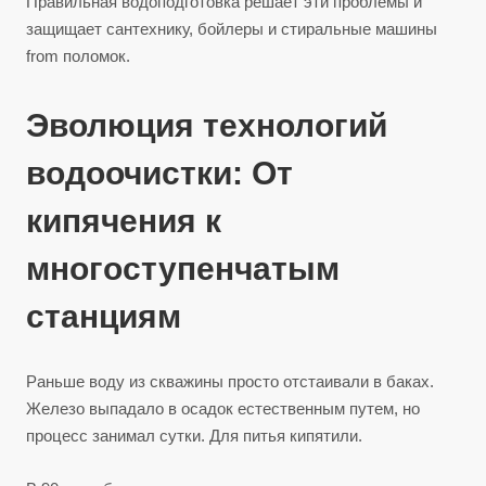
Правильная водоподготовка решает эти проблемы и
защищает сантехнику, бойлеры и стиральные машины
from поломок.
Эволюция технологий
водоочистки: От
кипячения к
многоступенчатым
станциям
Раньше воду из скважины просто отстаивали в баках.
Железо выпадало в осадок естественным путем, но
процесс занимал сутки. Для питья кипятили.