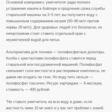
Основной компромисс умягчителя: ради полного
устранения накипи в бойлере и продления срока службы
стиральной машины на 3–5 лет, вы получаете воду с
повышенным содержанием натрия (50–80 мг/л против
нормы 20 мг/л). Для здоровых людей это безопасно, но
гипертоникам стоит ставить отдельный кран с
неумягченной водой для питья.
Альтернатива для техники — полифосфатные дозаторы.
Колба с кристаллами полифосфата ставится перед
стиральной или посудомоечной машиной. Полифосфат
связывает соли жесткости в растворимые комплексы, не
давая им оседать на тэне. Но воду пить нельзя —
полифосфат токсичен. Ресурс картриджа — 6 месяцев,
стоимость — 400 рублей.
"Не ставьте умягчитель на всю воду в доме, если
жесткость ниже 10 мг-экв/л и у вас нет проблем с кожей.