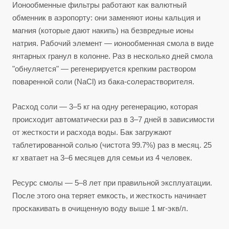
Ионообменные фильтры работают как валютный
обменник в аэропорту: они заменяют ионы кальция и
магния (которые дают накипь) на безвредные ионы
натрия. Рабочий элемент — ионообменная смола в виде
янтарных гранул в колонне. Раз в несколько дней смола
"обнуляется" — регенерируется крепким раствором
поваренной соли (NaCl) из бака-солерастворителя.
Расход соли — 3–5 кг на одну регенерацию, которая
происходит автоматически раз в 3–7 дней в зависимости
от жесткости и расхода воды. Бак загружают
таблетированной солью (чистота 99.7%) раз в месяц. 25
кг хватает на 3–6 месяцев для семьи из 4 человек.
Ресурс смолы — 5–8 лет при правильной эксплуатации.
После этого она теряет емкость, и жесткость начинает
проскакивать в очищенную воду выше 1 мг-экв/л.