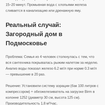
15–20 минут. Промывная вода с хлопьями железа
сливается в канализацию или дренажную яму.
Реальный случай:
Загородный дом в
Подмосковье
Проблема: Семья из 4 человек столкнулась с тем, что
вся сантехника покрывалась рыжим налетом за неделю.
Анализ воды показал железо 6.2 мг/л при норме 0.3 мг/л
— превышение в 20 раз.
Решение: Установили систему аэрации (бак 100 литров с
компрессором) + обезжелезиватель на загрузке Birm в
колонне 1252 (диаметр 30 см, высота 125 см).
Производительность 1.8 м³/час.