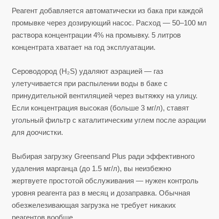
Реагент добавляется автоматически из бака при каждой
промывке через дозирующий насос. Расход — 50–100 мл
раствора концентрации 4% на промывку. 5 литров
концентрата хватает на год эксплуатации.
Сероводород (H₂S) удаляют аэрацией — газ
улетучивается при распылении воды в баке с
принудительной вентиляцией через вытяжку на улицу.
Если концентрация высокая (больше 3 мг/л), ставят
угольный фильтр с каталитическим углем после аэрации
для доочистки.
Выбирая загрузку Greensand Plus ради эффективного
удаления марганца (до 1.5 мг/л), вы неизбежно
жертвуете простотой обслуживания — нужен контроль
уровня реагента раз в месяц и дозаправка. Обычная
обезжелезивающая загрузка не требует никаких
реагентов вообще.