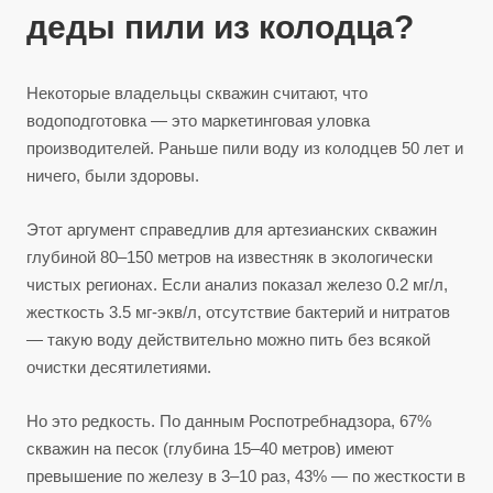
деды пили из колодца?
Некоторые владельцы скважин считают, что
водоподготовка — это маркетинговая уловка
производителей. Раньше пили воду из колодцев 50 лет и
ничего, были здоровы.
Этот аргумент справедлив для артезианских скважин
глубиной 80–150 метров на известняк в экологически
чистых регионах. Если анализ показал железо 0.2 мг/л,
жесткость 3.5 мг-экв/л, отсутствие бактерий и нитратов
— такую воду действительно можно пить без всякой
очистки десятилетиями.
Но это редкость. По данным Роспотребнадзора, 67%
скважин на песок (глубина 15–40 метров) имеют
превышение по железу в 3–10 раз, 43% — по жесткости в