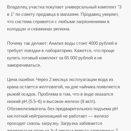
Владелец участка покупает универсальный комплект "3
в 1" по совету продавца в магазине. Продавец уверяет,
что система справится с любыми загрязнениями в
колодцах и скважинах региона.
Почему так делают: Анализ воды стоит 4000 рублей и
требует поездки в лабораторию. Кажется, что проще
купить готовый комплект за 65 000 рублей и не
заморачиваться.
Цена ошибки: Через 2 месяца эксплуатации вода из
крана остается желтоватой, на дне чайника появляется
рыжий осадок. Проблема в том, что в воде оказался
низкий pH (5.5–6) и высокое железо (8 мг/л).
Обезжелезиватель без предварительного подъема pH
кислотной нейтрализацией не работает — железо
проходит сквозь загрузку. Загрузка забивается
железистым илом за 3–4 месяца вместо заявленных 7