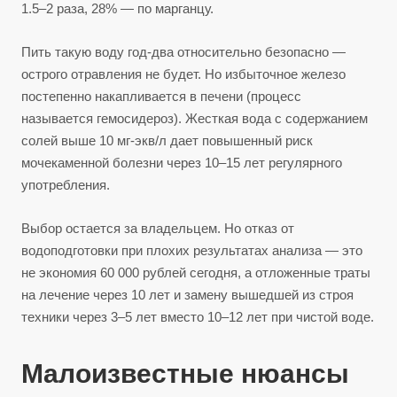
1.5–2 раза, 28% — по марганцу.
Пить такую воду год-два относительно безопасно —
острого отравления не будет. Но избыточное железо
постепенно накапливается в печени (процесс
называется гемосидероз). Жесткая вода с содержанием
солей выше 10 мг-экв/л дает повышенный риск
мочекаменной болезни через 10–15 лет регулярного
употребления.
Выбор остается за владельцем. Но отказ от
водоподготовки при плохих результатах анализа — это
не экономия 60 000 рублей сегодня, а отложенные траты
на лечение через 10 лет и замену вышедшей из строя
техники через 3–5 лет вместо 10–12 лет при чистой воде.
Малоизвестные нюансы