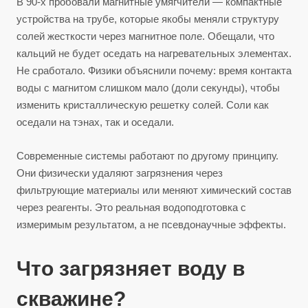
В 90-х пробовали магнитные умягчители — компактные
устройства на трубе, которые якобы меняли структуру
солей жесткости через магнитное поле. Обещали, что
кальций не будет оседать на нагревательных элементах.
Не сработало. Физики объяснили почему: время контакта
воды с магнитом слишком мало (доли секунды), чтобы
изменить кристаллическую решетку солей. Соли как
оседали на тэнах, так и оседали.
Современные системы работают по другому принципу.
Они физически удаляют загрязнения через
фильтрующие материалы или меняют химический состав
через реагенты. Это реальная водоподготовка с
измеримым результатом, а не псевдонаучные эффекты.
Что загрязняет воду в
скважине?