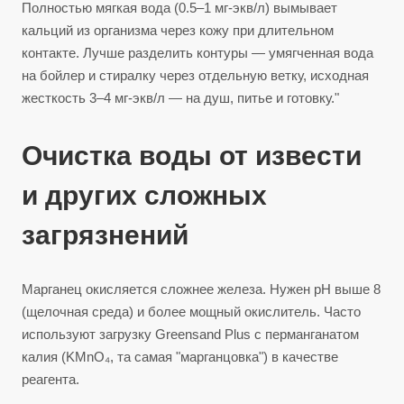
Полностью мягкая вода (0.5–1 мг-экв/л) вымывает
кальций из организма через кожу при длительном
контакте. Лучше разделить контуры — умягченная вода
на бойлер и стиралку через отдельную ветку, исходная
жесткость 3–4 мг-экв/л — на душ, питье и готовку."
Очистка воды от извести
и других сложных
загрязнений
Марганец окисляется сложнее железа. Нужен pH выше 8
(щелочная среда) и более мощный окислитель. Часто
используют загрузку Greensand Plus с перманганатом
калия (KMnO₄, та самая "марганцовка") в качестве
реагента.