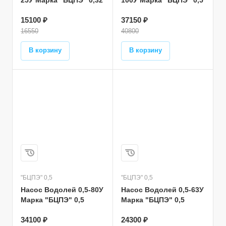
25У Марка "БЦПЭ" 0,32
100У Марка "БЦПЭ" 0,5
15100 ₽
37150 ₽
16550
40800
В корзину
В корзину
"БЦПЭ" 0,5
"БЦПЭ" 0,5
Насос Водолей 0,5-80У
Насос Водолей 0,5-63У
Марка "БЦПЭ" 0,5
Марка "БЦПЭ" 0,5
34100 ₽
24300 ₽