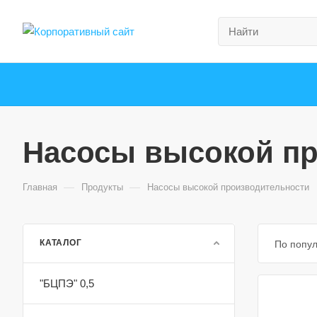
Насосы высокой п
—
—
Главная
Продукты
Насосы высокой производительности
КАТАЛОГ
По попу
"БЦПЭ" 0,5