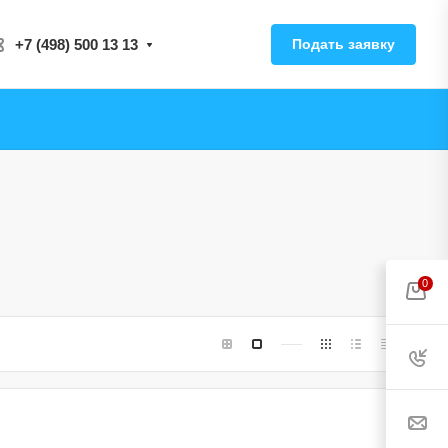
+7 (498) 500 13 13
Подать заявку
0