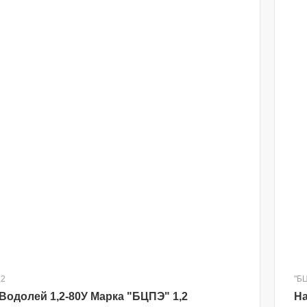
,2
"БЦ
Водолей 1,2-80У Марка "БЦПЭ" 1,2
На