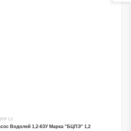
ПЭ" 1,2
сос Водолей 1,2-63У Марка "БЦПЭ" 1,2