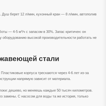
. Душ берет 12 л/мин, кухонный кран — 8 л/мин, автополив
ты — 4-5 м³/ч с запасом в 30%. Запас критичен: он
у оборудованию высокой производительности работать не
ржавеющей стали
Пластиковые корпуса трескаются через 4-6 лет из-за
нструкции напрямую зависит от материала.
локи: дешево, но меняешь каждые 50 тысяч километров.
з замены. С насосом для воды та же история, только