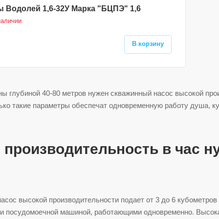
 Водолей 1,6-32У Марка "БЦПЭ" 1,6
наличии
В корзину
ы глубиной 40-80 метров нужен скважинный насос высокой произ
ько такие параметры обеспечат одновременную работу душа, ку
 производительность в час 
асос высокой производительности подает от 3 до 6 кубометров в
 и посудомоечной машиной, работающими одновременно. Высокая