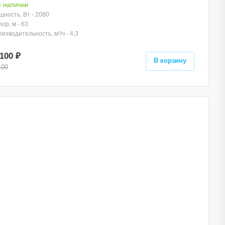
 наличии
ность, Вт - 2080
ор, м - 63
изводительность, м³/ч - 4,3
100 ₽
В корзину
100