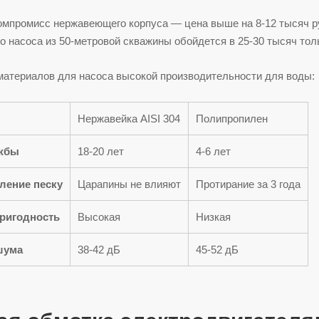
мпромисс нержавеющего корпуса — цена выше на 8-12 тысяч руб
о насоса из 50-метровой скважины обойдется в 25-30 тысяч тол
материалов для насоса высокой производительности для воды:
Нержавейка AISI 304
Полипропилен
жбы
18-20 лет
4-6 лет
ление песку
Царапины не влияют
Протирание за 3 года
ригодность
Высокая
Низкая
шума
38-42 дБ
45-52 дБ