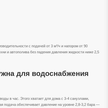
водительности с подачей от 3 м³/ч и напором от 90
хни и автополива без падения давления жидкости ниже 2,5
нужна для водоснабжения
оды в час. Этого хватает для дома с 3-4 санузлами,
 подача обеспечивает давление на уровне 2,8-3,2 бара —