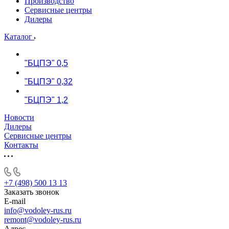
Производство
Сервисные центры
Дилеры
Каталог
"БЦПЭ" 0,5
"БЦПЭ" 0,32
"БЦПЭ" 1,2
Новости
Дилеры
Сервисные центры
Контакты
+7 (498) 500 13 13
Заказать звонок
E-mail
info@vodoley-rus.ru
remont@vodoley-rus.ru
Адрес