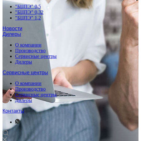
"БЦПЭ" 0,5
"БЦПЭ" 0,32
"БЦПЭ" 1,2
Новости
Дилеры
О компании
Производство
Сервисные центры
Дилеры
Сервисные центры
О компании
Производство
Сервисные центры
Дилеры
Контакты