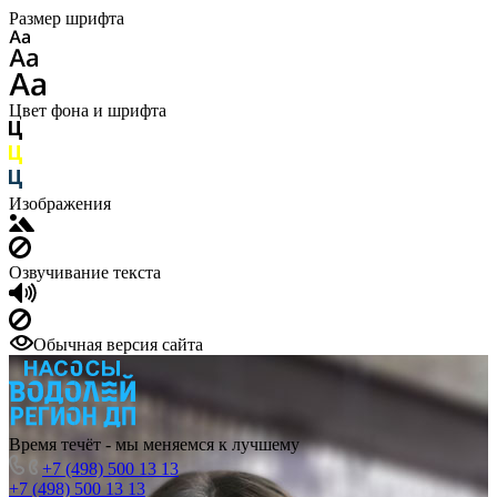
Размер шрифта
Цвет фона и шрифта
Изображения
Озвучивание текста
Обычная версия сайта
Время течёт - мы меняемся к лучшему
+7 (498) 500 13 13
+7 (498) 500 13 13