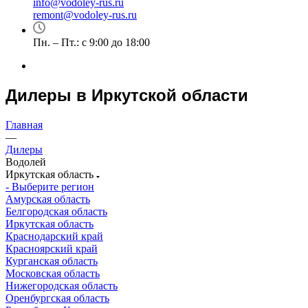
info@vodoley-rus.ru
remont@vodoley-rus.ru
Пн. – Пт.: с 9:00 до 18:00
Дилеры в Иркутской области
Главная
—
Дилеры
Водолей
Иркутская область
- Выберите регион
Амурская область
Белгородская область
Иркутская область
Краснодарский край
Красноярский край
Курганская область
Московская область
Нижегородская область
Оренбургская область