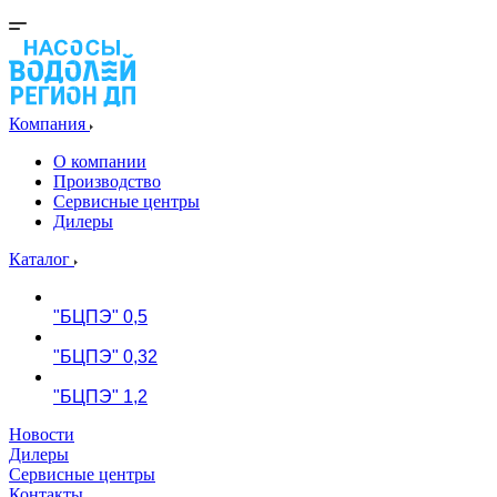
Компания
О компании
Производство
Сервисные центры
Дилеры
Каталог
"БЦПЭ" 0,5
"БЦПЭ" 0,32
"БЦПЭ" 1,2
Новости
Дилеры
Сервисные центры
Контакты