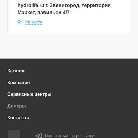
hydrolife.ru г. Звенигород, территория
Маркет, павильон 4/7
На карте
Каталог
Компания
Сервисные центры
Дилеры
Контакты
Подписаться на рассылку