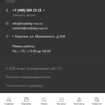
+7 (498) 500 13 13
Заказать звонок
info@vodoley-rus.ru
remont@vodoley-rus.ru
г. Королев, ул. Маяковского, д.10А
Режим работы:
Пн. – Пт.: с 9:00 до 18:00
© 2026 Аспро: Корпоративный сайт 3.0
Политика конфиденциальности
Техническая поддержка
Главная
Корзина
Поиск
Каталог
Контакты
Новости