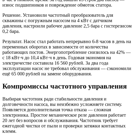
износ подшипников и повреждение обмоток статора.
Решение. Установили частотный преобразователь для
скважины с погружным насосом на 4 кВт с датчиком
давления, настроили рабочее давление 2,5 бара с гистерезисом
0,2 бара.
Результат. Насос стал работать непрерывно 6-8 часов в день на
переменных оборотах в зависимости от количества
работающих постов. Энергопотребление снизилось на 42% —
с 18 кВт·ч до 10,4 кВт·ч в день. Годовая экономия на
электричестве составила 16 560 рублей. За два года
эксплуатации насос не требовал обслуживания — сэкономили
ещё 65 000 рублей на замене оборудования.
Компромиссы частотного управления
Выбирая частотник ради стабильности давления и
долговечности насоса, вы неизбежно усложняете систему.
Появляется дополнительная точка отказа — сложная
электроника. Простое механическое реле давления работает
20 лет без вопросов и обслуживания. Частотник требует
ежегодной чистки от пыли и проверки затяжки контактных
клемм.