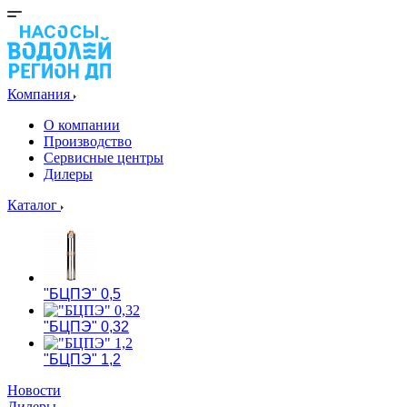
Компания
О компании
Производство
Сервисные центры
Дилеры
Каталог
"БЦПЭ" 0,5
"БЦПЭ" 0,32
"БЦПЭ" 1,2
Новости
Дилеры