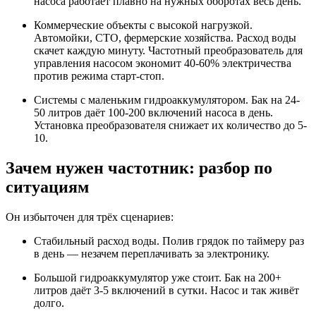
насоса работает плавно на нужных оборотах весь день.
Коммерческие объекты с высокой нагрузкой.
Автомойки, СТО, фермерские хозяйства. Расход воды
скачет каждую минуту. Частотный преобразователь для
управления насосом экономит 40-60% электричества
против режима старт-стоп.
Системы с маленьким гидроаккумулятором. Бак на 24-
50 литров даёт 100-200 включений насоса в день.
Установка преобразователя снижает их количество до 5-
10.
Зачем нужен частотник: разбор по
ситуациям
Он избыточен для трёх сценариев:
Стабильный расход воды. Полив грядок по таймеру раз
в день — незачем переплачивать за электронику.
Большой гидроаккумулятор уже стоит. Бак на 200+
литров даёт 3-5 включений в сутки. Насос и так живёт
долго.