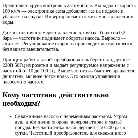
Представьте круиз-контроль в автомобиле. Вы задали скорость
100 км/ч — электроника сама добавляет газ на подъёме и
убавляет на спуске. Инвертор делает то же самое с давлением
воды.
Датчик постоянно меряет давление в трубах. Упало на 0,2
бара — частотник поднимает обороты насоса. Выросло —
снижает. Регулирование скорости происходит автоматически,
без вашего вмешательства.
Принцип работы такой: преобразователь берёт стандартные
220В 50Гц из розетки и выдаёт регулируемое напряжение с
частотой от 10 до 100 Гц. Выше частота — быстрее вращается
двигатель, мощнее поток воды. Это основа управления
насосом по частоте.
Кому частотник действительно
необходим?
Скважинные насосы с переменным расходом. Утром
душ, днём полив огорода, вечером стирка и мытьё
посуды. Без частотника насос дёргается 50-200 раз в
сутки. Частотный преобразователь для скважинного