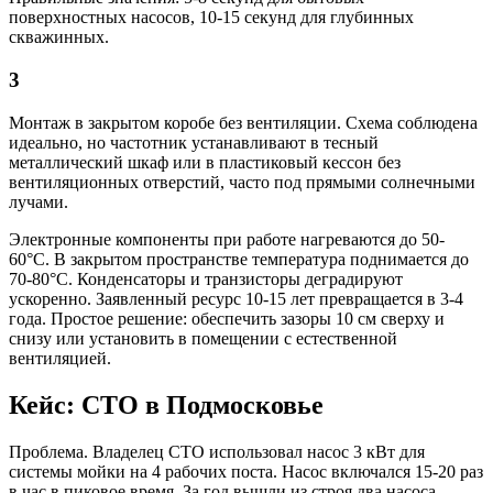
поверхностных насосов, 10-15 секунд для глубинных
скважинных.
3
Монтаж в закрытом коробе без вентиляции. Схема соблюдена
идеально, но частотник устанавливают в тесный
металлический шкаф или в пластиковый кессон без
вентиляционных отверстий, часто под прямыми солнечными
лучами.
Электронные компоненты при работе нагреваются до 50-
60°C. В закрытом пространстве температура поднимается до
70-80°C. Конденсаторы и транзисторы деградируют
ускоренно. Заявленный ресурс 10-15 лет превращается в 3-4
года. Простое решение: обеспечить зазоры 10 см сверху и
снизу или установить в помещении с естественной
вентиляцией.
Кейс: СТО в Подмосковье
Проблема. Владелец СТО использовал насос 3 кВт для
системы мойки на 4 рабочих поста. Насос включался 15-20 раз
в час в пиковое время. За год вышли из строя два насоса —