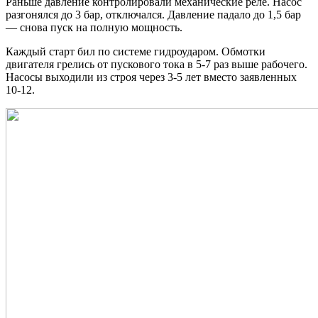
Раньше давление контролировали механические реле. Насос
разгонялся до 3 бар, отключался. Давление падало до 1,5 бар
— снова пуск на полную мощность.
Каждый старт бил по системе гидроударом. Обмотки
двигателя грелись от пускового тока в 5-7 раз выше рабочего.
Насосы выходили из строя через 3-5 лет вместо заявленных
10-12.