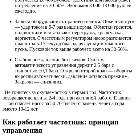
потребление на 30-50%. Экономия 8 000-13 000 рублей
ежегодно.
Защита оборудования от раннего износа. Обычный пуск
— удар током в 5-7 раз выше нормы. Обмотки греются,
подшипники испытывают перегрузку, крыльчатка
дёргается. С частотным регулятором насос разгоняется
плавно за 5-15 секунд благодаря функции плавного
пуска. Пусковой ток выше рабочего всего на 30-50%.
Стабильное давление без скачков. Система
автоматического управления держит 2,5 бара с
точностью ±0,1 бара. Открыли второй кран — обороты
выросли автоматически, давление осталось прежним.
Закрыли — снизились.
"Не гонитесь за окупаемостью в первый год. Частотник
возвращает деньги за 2-4 года при активной работе. Главное
— он спасает насос за 50-70 тысяч от замены через 3 года
вместо 10-12 лет."
Как работает частотник: принцип
управления