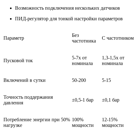
Возможность подключения нескольких датчиков
ПИД-регулятор для тонкой настройки параметров
Без
Параметр
С частотником
частотника
5-7x от
1,3-1,5x от
Пусковой ток
номинала
номинала
Включений в сутки
50-200
5-15
Точность поддержания
±0,5-1 бар
±0,1 бар
давления
Потребление энергии при 50%
100%
12-15%
нагрузке
мощности
мощности