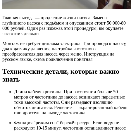
Главная выгода — продление жизни насоса. Замена
глубинного насоса с подъёмом и опусканием стоит 50 000-80
000 рублей. Один раз избежав этой процедуры, вы окупаете
частотник дважды.
Монтаж не требует диплома электрика. Три провода к насосу,
два к датчику давления, настройка частотного
преобразователя для насоса через меню. Инструкция на
русском языке, схема подключения понятная.
Технические детали, которые важно
знать
Длина кабеля критична. При расстоянии больше 50
метров от частотника до насоса возникают паразитные
токи высокой частоты. Они разъедают изоляцию
обмоток двигателя. Решение — экранированный кабель
или дроссель на выходе частотника.
Функция "режим сна" бережёт ресурс. Если воду не
расходуют 10-15 минут, частотник останавливает насос