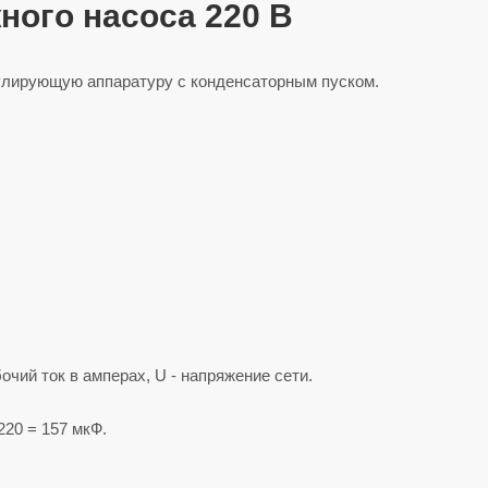
ного насоса 220 В
улирующую аппаратуру с конденсаторным пуском.
абочий ток в амперах, U - напряжение сети.
 220 = 157 мкФ.