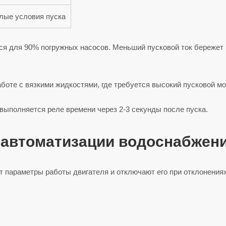
лые условия пуска
ся для 90% погружных насосов. Меньший пусковой ток бережет
аботе с вязкими жидкостями, где требуется высокий пусковой мо
 выполняется реле времени через 2-3 секунды после пуска.
 автоматизации водоснабжен
т параметры работы двигателя и отключают его при отклонениях