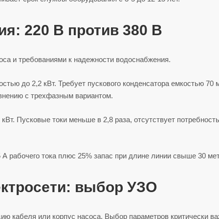
: 220 В против 380 В
са и требованиями к надежности водоснабжения.
тью до 2,2 кВт. Требует пускового конденсатора емкостью 70 
внению с трехфазным вариантом.
 кВт. Пусковые токи меньше в 2,8 раза, отсутствует потребность
5 А рабочего тока плюс 25% запас при длине линии свыше 30 ме
ектросети: выбор УЗО
ию кабеля или корпус насоса. Выбор параметров критически в