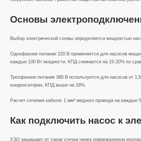
Основы электроподключения
Выбор электрической схемы определяется мощностью насо
Однофазное питание 220 В применяется для насосов мощнос
каждые 100 Вт мощности. КПД снижается на 15-20% по сра
Трехфазное питание 380 В используется для насосов от 1,5
конденсаторах, КПД выше на 18%.
Расчет сечения кабеля: 1 мм² медного провода на каждые 
Как подключить насос к эл
УЗО защищает от токов утечки через поврежденную изоляц