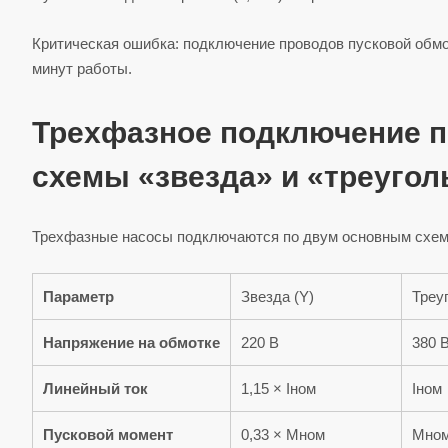
Критическая ошибка: подключение проводов пусковой обмот
минут работы.
Трехфазное подключение п
схемы «звезда» и «треугол
Трехфазные насосы подключаются по двум основным схема
Параметр
Звезда (Y)
Треу
Напряжение на обмотке
220 В
380 
Линейный ток
1,15 × Iном
Iном
Пусковой момент
0,33 × Мном
Мно