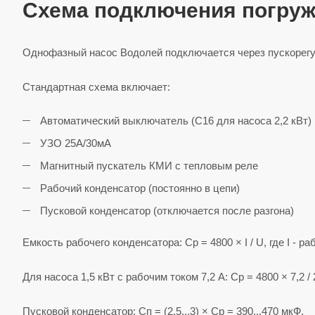
Схема подключения погруж
Однофазный насос Водолей подключается через пускорег
Стандартная схема включает:
Автоматический выключатель (С16 для насоса 2,2 кВт)
УЗО 25А/30мА
Магнитный пускатель КМИ с тепловым реле
Рабочий конденсатор (постоянно в цепи)
Пусковой конденсатор (отключается после разгона)
Емкость рабочего конденсатора: Cp = 4800 × I / U, где I - р
Для насоса 1,5 кВт с рабочим током 7,2 А: Cp = 4800 × 7,2 /
Пусковой конденсатор: Cп = (2,5...3) × Cp = 390...470 мкФ.