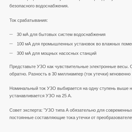
безопасного водоснабжения.
Ток срабатывания:
30 мА для бытовых систем водоснабжения
100 мА для промышленных установок во влажных пом
300 мА для мощных насосных станций
Представьте УЗО как чувствительные электронные весы. 
обратно. Разность в 30 миллиампер (ток утечки) мгновенно
Номинальный ток УЗО выбирается на одну ступень выше но
устанавливается УЗО на 25 А.
Совет эксперта: "УЗО типа А обязательно для современны
постоянные составляющие тока утечки от преобразователе