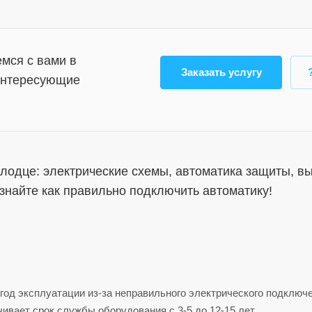
мся с вами в
Заказать услугу
 интересующие
лодце: электрические схемы, автоматика защиты, в
 Узнайте как правильно подключить автоматику!
год эксплуатации из-за неправильного электрического подключ
ивает срок службы оборудования с 3-5 до 12-15 лет.