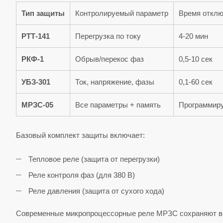
Тип защиты
Контролируемый параметр
Время откл
РТТ-141
Перегрузка по току
4-20 мин
РКФ-1
Обрыв/перекос фаз
0,5-10 сек
УБЗ-301
Ток, напряжение, фазы
0,1-60 сек
МРЗС-05
Все параметры + память
Программир
Базовый комплект защиты включает:
Тепловое реле (защита от перегрузки)
Реле контроля фаз (для 380 В)
Реле давления (защита от сухого хода)
Современные микропроцессорные реле МРЗС сохраняют в п