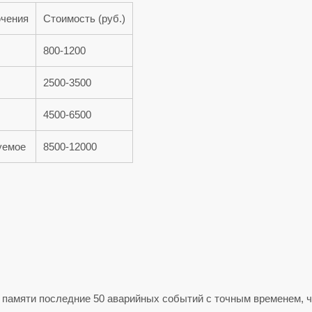
ючения
Стоимость (руб.)
800-1200
2500-3500
4500-6500
уемое
8500-12000
амяти последние 50 аварийных событий с точным временем, ч