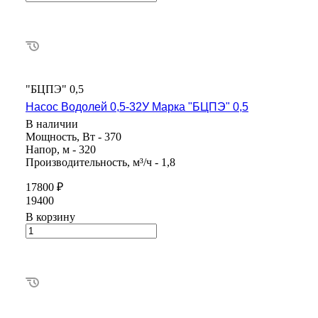
"БЦПЭ" 0,5
Насос Водолей 0,5-32У Марка "БЦПЭ" 0,5
В наличии
Мощность, Вт - 370
Напор, м - 320
Производительность, м³/ч - 1,8
17800 ₽
19400
В корзину