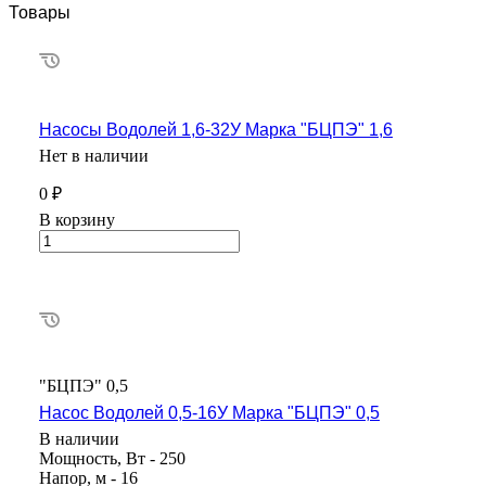
Товары
Насосы Водолей 1,6-32У Марка "БЦПЭ" 1,6
Нет в наличии
0 ₽
В корзину
"БЦПЭ" 0,5
Насос Водолей 0,5-16У Марка "БЦПЭ" 0,5
В наличии
Мощность, Вт - 250
Напор, м - 16