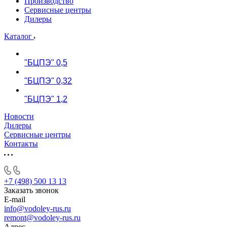
Производство
Сервисные центры
Дилеры
Каталог
"БЦПЭ" 0,5
"БЦПЭ" 0,32
"БЦПЭ" 1,2
Новости
Дилеры
Сервисные центры
Контакты
+7 (498) 500 13 13
Заказать звонок
E-mail
info@vodoley-rus.ru
remont@vodoley-rus.ru
Адрес