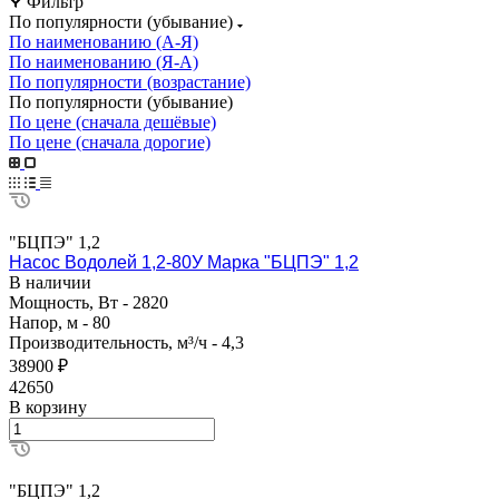
Фильтр
По популярности (убывание)
По наименованию (А-Я)
По наименованию (Я-А)
По популярности (возрастание)
По популярности (убывание)
По цене (сначала дешёвые)
По цене (сначала дорогие)
"БЦПЭ" 1,2
Насос Водолей 1,2-80У Марка "БЦПЭ" 1,2
В наличии
Мощность, Вт - 2820
Напор, м - 80
Производительность, м³/ч - 4,3
38900 ₽
42650
В корзину
"БЦПЭ" 1,2