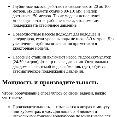
Глубинные насосы работают в скважинах от 20 до 100
метров. Их диаметр обычно 80-110 мм, а напор
достигает 150 метров. Такие модели используют
многоступенчатые рабочие колеса, что помогает
поддерживать стабильное давление.
Поверхностные насосы подходят для колодцев и
резервуаров, если уровень воды не ниже 8-9 метров. Для
увеличения глубины всасывания применяются
эжекторные модели.
Насосные станции включают насос, гидроаккумулятор
(24-50 литров), фильтр и реле давления. Оптимальны
для домов с системой водоснабжения, где требуется
автоматическое поддержание давления.
Мощность и производительность
Чтобы оборудование справлялось со своей задачей, важно
учитывать:
Производительность — измеряется в литрах в минуту
или кубометрах в час. Для дома с 3-4 людьми и
несколькими точками водоразбора подойдет насос для