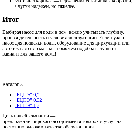
Материал корпуса — нержавейка устойчива к коррозии,
а чугун надежен, но тяжелее.
Итог
Выбирая насос для воды в дом, важно учитывать глубину,
производительность и условия эксплуатации. Если нужен
насос для подкачки воды, оборудование для циркуляции или
автономная система – мы поможем подобрать лучший
вариант для вашего дома!
Каталог
"БЦПЭ" 0,5
"БЦПЭ" 0,32
"БЦПЭ" 1,2
Цель нашей компании —
предложение широкого ассортимента товаров и услуг на
постоянно высоком качестве обслуживания.