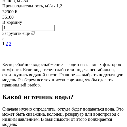
Напор, м - 80
Производительность, м³/ч - 1,2
32900 ₽
36100
В корзину
Загрузить еще
1
2
3
Бесперебойное водоснабжение — один из главных факторов
комфорта. Если вода течет слабо или подача нестабильна,
стоит купить водяной насос. Главное — выбрать подходящую
модель. Разберем все технические детали, чтобы сделать
правильный выбор.
Какой источник воды?
Сначала нужно определить, откуда будет подаваться вода. Это
может быть скважина, колодец, резервуар или водопровод с
низким давлением. В зависимости от этого подбирается
модель: