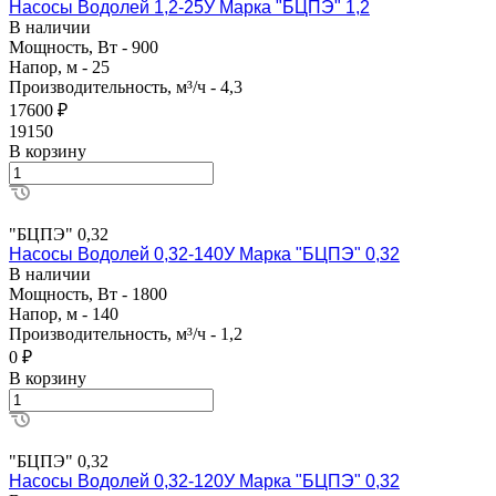
Насосы Водолей 1,2-25У Марка "БЦПЭ" 1,2
В наличии
Мощность, Вт - 900
Напор, м - 25
Производительность, м³/ч - 4,3
17600 ₽
19150
В корзину
"БЦПЭ" 0,32
Насосы Водолей 0,32-140У Марка "БЦПЭ" 0,32
В наличии
Мощность, Вт - 1800
Напор, м - 140
Производительность, м³/ч - 1,2
0 ₽
В корзину
"БЦПЭ" 0,32
Насосы Водолей 0,32-120У Марка "БЦПЭ" 0,32