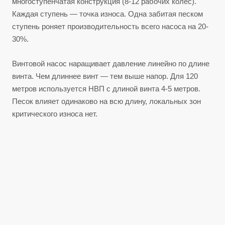
многоступенчатая конструкция (8-12 рабочих колес).
Каждая ступень — точка износа. Одна забитая песком
ступень роняет производительность всего насоса на 20-
30%.
Винтовой насос наращивает давление линейно по длине
винта. Чем длиннее винт — тем выше напор. Для 120
метров используется НВП с длиной винта 4-5 метров.
Песок влияет одинаково на всю длину, локальных зон
критического износа нет.