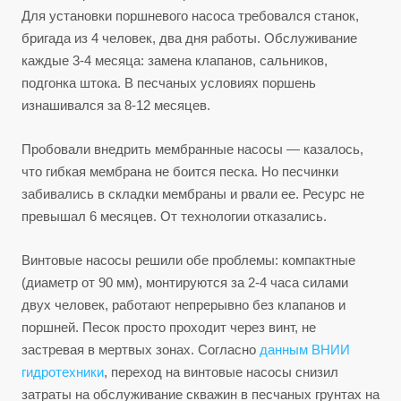
Для установки поршневого насоса требовался станок,
бригада из 4 человек, два дня работы. Обслуживание
каждые 3-4 месяца: замена клапанов, сальников,
подгонка штока. В песчаных условиях поршень
изнашивался за 8-12 месяцев.
Пробовали внедрить мембранные насосы — казалось,
что гибкая мембрана не боится песка. Но песчинки
забивались в складки мембраны и рвали ее. Ресурс не
превышал 6 месяцев. От технологии отказались.
Винтовые насосы решили обе проблемы: компактные
(диаметр от 90 мм), монтируются за 2-4 часа силами
двух человек, работают непрерывно без клапанов и
поршней. Песок просто проходит через винт, не
застревая в мертвых зонах. Согласно
данным ВНИИ
гидротехники
, переход на винтовые насосы снизил
затраты на обслуживание скважин в песчаных грунтах на