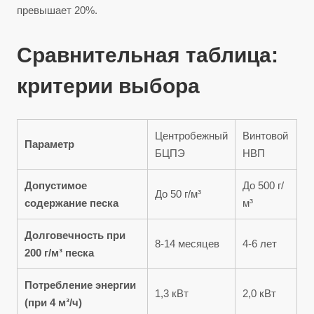
превышает 20%.
Сравнительная таблица:
критерии выбора
Центробежный
Винтовой
Параметр
БЦПЭ
НВП
Допустимое
До 500 г/
До 50 г/м³
содержание песка
м³
Долговечность при
8-14 месяцев
4-6 лет
200 г/м³ песка
Потребление энергии
1,3 кВт
2,0 кВт
(при 4 м³/ч)