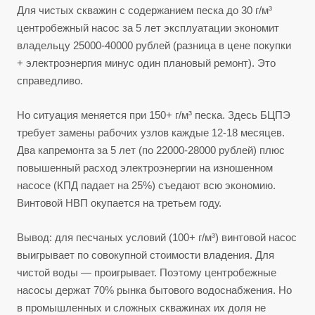
Для чистых скважин с содержанием песка до 30 г/м³
центробежный насос за 5 лет эксплуатации экономит
владельцу 25000-40000 рублей (разница в цене покупки
+ электроэнергия минус один плановый ремонт). Это
справедливо.
Но ситуация меняется при 150+ г/м³ песка. Здесь БЦПЭ
требует замены рабочих узлов каждые 12-18 месяцев.
Два капремонта за 5 лет (по 22000-28000 рублей) плюс
повышенный расход электроэнергии на изношенном
насосе (КПД падает на 25%) съедают всю экономию.
Винтовой НВП окупается на третьем году.
Вывод: для песчаных условий (100+ г/м³) винтовой насос
выигрывает по совокупной стоимости владения. Для
чистой воды — проигрывает. Поэтому центробежные
насосы держат 70% рынка бытового водоснабжения. Но
в промышленных и сложных скважинах их доля не