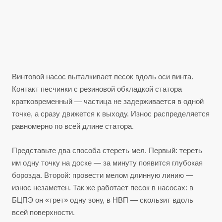
Винтовой насос выталкивает песок вдоль оси винта.
Контакт песчинки с резиновой обкладкой статора
кратковременный — частица не задерживается в одной
точке, а сразу движется к выходу. Износ распределяется
равномерно по всей длине статора.
Представьте два способа стереть мел. Первый: тереть
им одну точку на доске — за минуту появится глубокая
борозда. Второй: провести мелом длинную линию —
износ незаметен. Так же работает песок в насосах: в
БЦПЭ он «трет» одну зону, в НВП — скользит вдоль
всей поверхности.