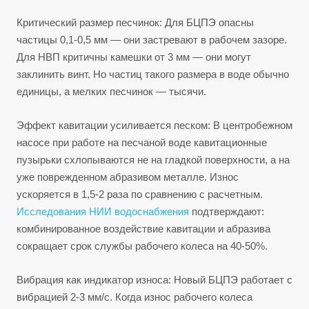
Критический размер песчинок: Для БЦПЭ опасны
частицы 0,1-0,5 мм — они застревают в рабочем зазоре.
Для НВП критичны камешки от 3 мм — они могут
заклинить винт. Но частиц такого размера в воде обычно
единицы, а мелких песчинок — тысячи.
Эффект кавитации усиливается песком: В центробежном
насосе при работе на песчаной воде кавитационные
пузырьки схлопываются не на гладкой поверхности, а на
уже поврежденном абразивом металле. Износ
ускоряется в 1,5-2 раза по сравнению с расчетным.
Исследования НИИ водоснабжения
подтверждают:
комбинированное воздействие кавитации и абразива
сокращает срок службы рабочего колеса на 40-50%.
Вибрация как индикатор износа: Новый БЦПЭ работает с
вибрацией 2-3 мм/с. Когда износ рабочего колеса