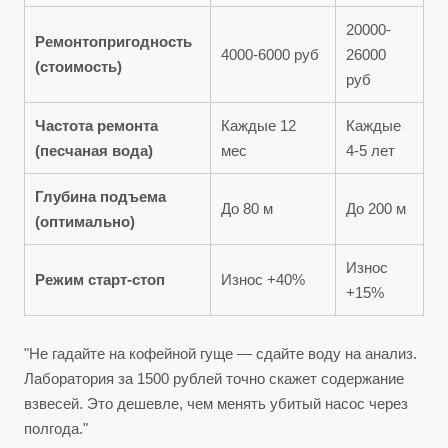
20000-
Ремонтопригодность
4000-6000 руб
26000
(стоимость)
руб
Частота ремонта
Каждые 12
Каждые
(песчаная вода)
мес
4-5 лет
Глубина подъема
До 80 м
До 200 м
(оптимально)
Износ
Режим старт-стоп
Износ +40%
+15%
"Не гадайте на кофейной гуще — сдайте воду на анализ.
Лаборатория за 1500 рублей точно скажет содержание
взвесей. Это дешевле, чем менять убитый насос через
полгода."