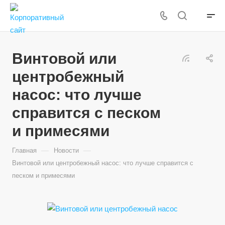
Винтовой или
центробежный
насос: что лучше
справится с песком
и примесями
—
—
Главная
Новости
Винтовой или центробежный насос: что лучше справится с
песком и примесями